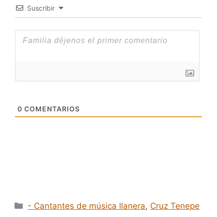
Suscribir
0
COMENTARIOS
Categorías
- Cantantes de música llanera
,
Cruz Tenepe