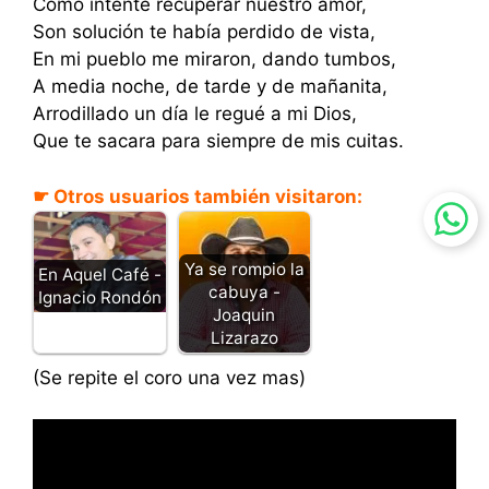
Como intente recuperar nuestro amor,
Son solución te había perdido de vista,
En mi pueblo me miraron, dando tumbos,
A media noche, de tarde y de mañanita,
Arrodillado un día le regué a mi Dios,
Que te sacara para siempre de mis cuitas.
☛ Otros usuarios también visitaron:
Ya se rompio la
En Aquel Café -
cabuya -
Ignacio Rondón
Joaquin
Lizarazo
(Se repite el coro una vez mas)