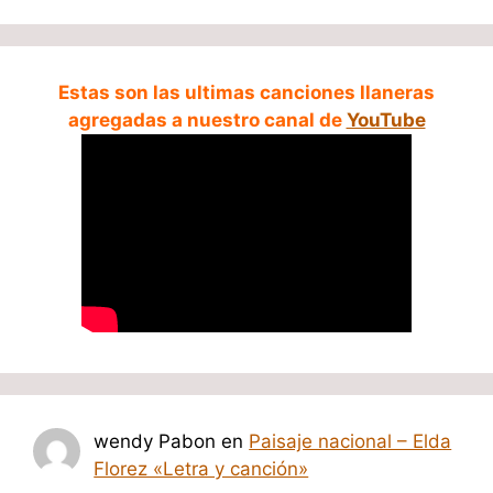
Estas son las ultimas canciones llaneras
agregadas a nuestro canal de
YouTube
wendy Pabon
en
Paisaje nacional – Elda
Florez «Letra y canción»