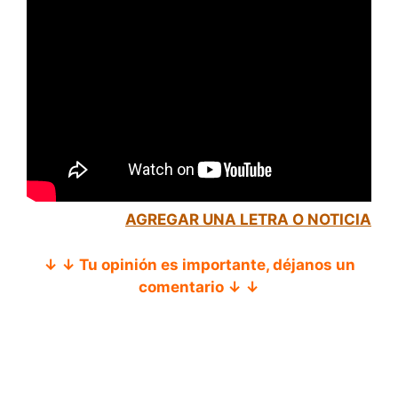
AGREGAR UNA LETRA O NOTICIA
↓ ↓ Tu opinión es importante, déjanos un
comentario ↓ ↓