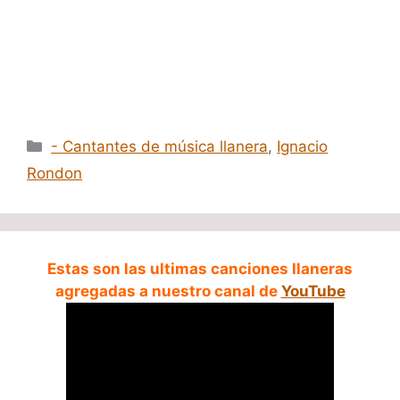
Categorías
- Cantantes de música llanera
,
Ignacio
Rondon
Estas son las ultimas canciones llaneras
agregadas a nuestro canal de
YouTube