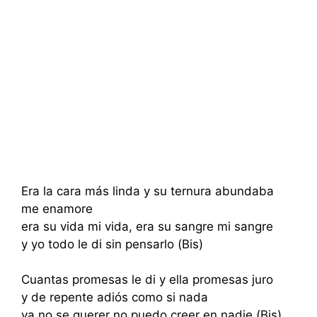
Era la cara más linda y su ternura abundaba
me enamore
era su vida mi vida, era su sangre mi sangre
y yo todo le di sin pensarlo (Bis)
Cuantas promesas le di y ella promesas juro
y de repente adiós como si nada
ya no se querer no puedo creer en nadie (Bis)