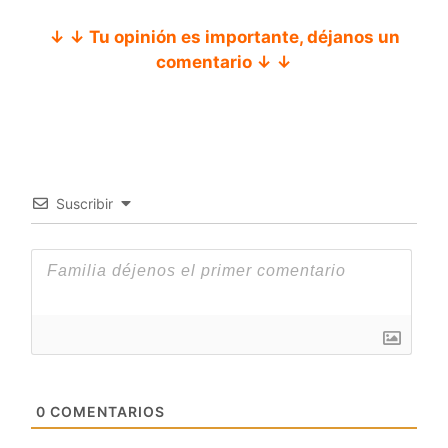
↓ ↓ Tu opinión es importante, déjanos un
comentario ↓ ↓
Suscribir
0
COMENTARIOS