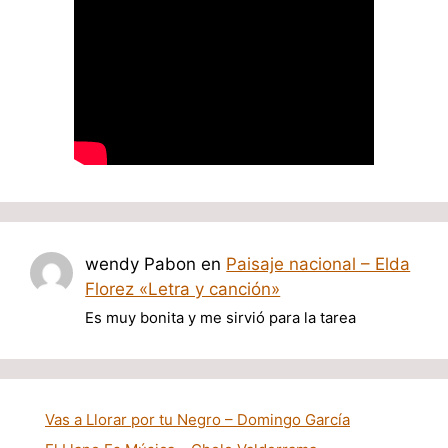
wendy Pabon
en
Paisaje nacional – Elda
Florez «Letra y canción»
Es muy bonita y me sirvió para la tarea
Vas a Llorar por tu Negro – Domingo García