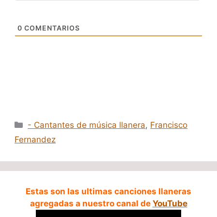
0
COMENTARIOS
Categorías
- Cantantes de música llanera
,
Francisco
Fernandez
Estas son las ultimas canciones llaneras
agregadas a nuestro canal de
YouTube