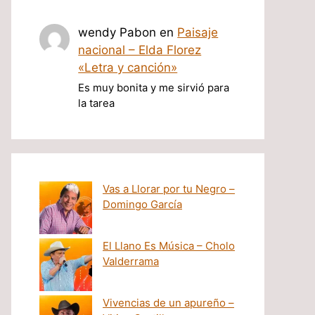
wendy Pabon
en
Paisaje
nacional – Elda Florez
«Letra y canción»
Es muy bonita y me sirvió para
la tarea
Vas a Llorar por tu Negro –
Domingo García
El Llano Es Música – Cholo
Valderrama
Vivencias de un apureño –