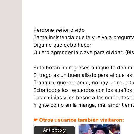
Perdone señor olvido
Tanta insistencia que le vuelva a pregunt
Dígame que debo hacer
Quiero aprender la clave para olvidar. (Bis
Si te botan no regreses aunque te den mi
El trago es un buen aliado para el que es
Tranquilo que por amor, no hay un muert
Echa todos los recuerdos con los sueños
Las caricias y los besos a las corrientes d
Y grite como en la manga, mal amor tiem
☛ Otros usuarios también visitaron:
Antidoto y