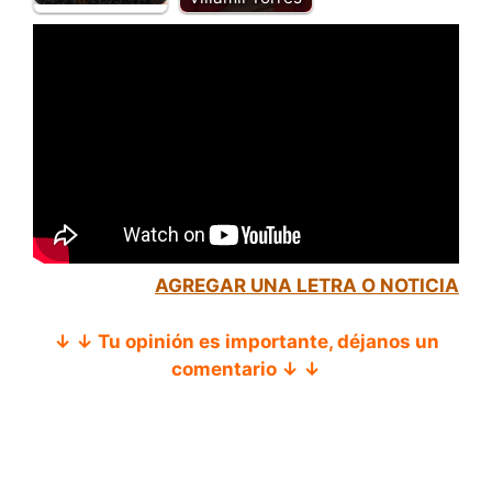
AGREGAR UNA LETRA O NOTICIA
↓ ↓ Tu opinión es importante, déjanos un
comentario ↓ ↓