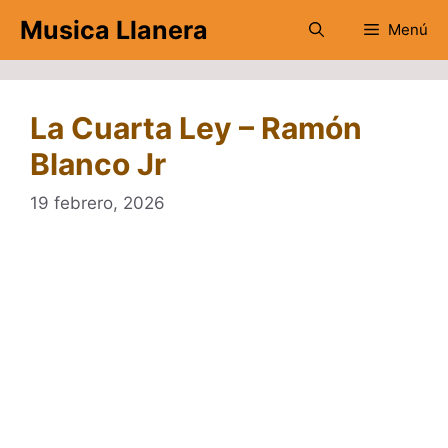
Saltar
Musica Llanera
Menú
al
contenido
La Cuarta Ley – Ramón
Blanco Jr
19 febrero, 2026