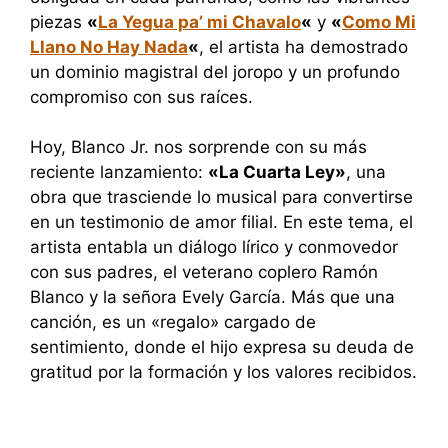
piezas
«
La Yegua pa’ mi Chavalo
«
y
«
Como Mi
Llano No Hay Nada
«
, el artista ha demostrado
un dominio magistral del joropo y un profundo
compromiso con sus raíces.
Hoy, Blanco Jr. nos sorprende con su más
reciente lanzamiento:
«La Cuarta Ley»
, una
obra que trasciende lo musical para convertirse
en un testimonio de amor filial. En este tema, el
artista entabla un diálogo lírico y conmovedor
con sus padres, el veterano coplero Ramón
Blanco y la señora Evely García. Más que una
canción, es un «regalo» cargado de
sentimiento, donde el hijo expresa su deuda de
gratitud por la formación y los valores recibidos.