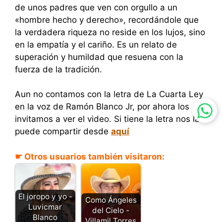
de unos padres que ven con orgullo a un
«hombre hecho y derecho», recordándole que
la verdadera riqueza no reside en los lujos, sino
en la empatía y el cariño. Es un relato de
superación y humildad que resuena con la
fuerza de la tradición.
Aun no contamos con la letra de La Cuarta Ley
en la voz de Ramón Blanco Jr, por ahora los
invitamos a ver el video. Si tiene la letra nos la
puede compartir desde
aquí
☛ Otros usuarios también visitaron:
El joropo y yo -
Como Ángeles
Luvicmar
del Cielo -
Blanco
Villamil Torres