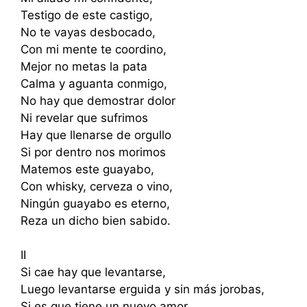
Testigo de este castigo,
No te vayas desbocado,
Con mi mente te coordino,
Mejor no metas la pata
Calma y aguanta conmigo,
No hay que demostrar dolor
Ni revelar que sufrimos
Hay que llenarse de orgullo
Si por dentro nos morimos
Matemos este guayabo,
Con whisky, cerveza o vino,
Ningún guayabo es eterno,
Reza un dicho bien sabido.
II
Si cae hay que levantarse,
Luego levantarse erguida y sin más jorobas,
Si es que tiene un nuevo amor,