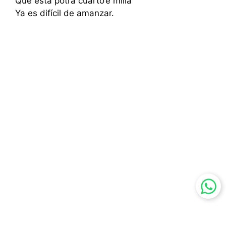
Que esta potra cuarto’e milla
Ya es difícil de amanzar.