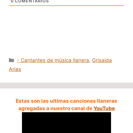
0
COMENTARIOS
Categorías
- Cantantes de música llanera
,
Grisaida
Arias
Estas son las ultimas canciones llaneras
agregadas a nuestro canal de
YouTube