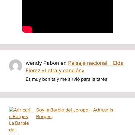
wendy Pabon
en
Paisaje nacional – Elda
Florez «Letra y canción»
Es muy bonita y me sirvió para la tarea
Soy la Barbie del Joropo – Adricarlis
Borges