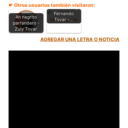
Víctor
☛ Otros usuarios también visitaron:
Monteverde y
Fernando
Ah negrito
Tovar –…
parrandero -
Zuly Tovar
AGREGAR UNA LETRA O NOTICIA