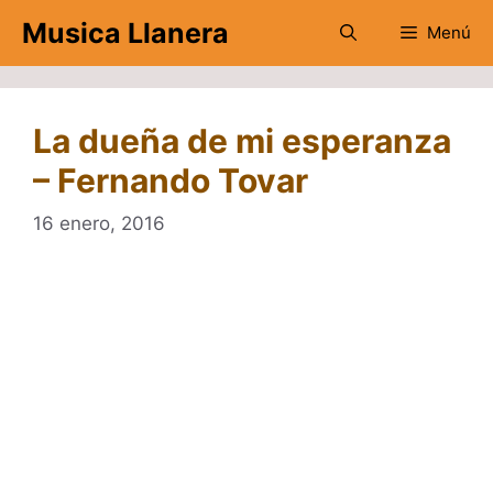
Saltar
Musica Llanera
Menú
al
contenido
La dueña de mi esperanza
– Fernando Tovar
16 enero, 2016