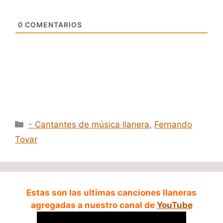
0
COMENTARIOS
Categorías
- Cantantes de música llanera
,
Fernando
Tovar
Estas son las ultimas canciones llaneras
agregadas a nuestro canal de
YouTube