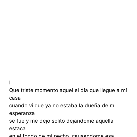
I
Que triste momento aquel el dia que llegue a mi
casa
cuando vi que ya no estaba la dueña de mi
esperanza
se fue y me dejo solito dejandome aquella
estaca
en el fondo de mi pecho, causandome esa