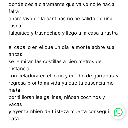
donde decia claramente que ya yo no le hacia
falta
ahora vivo en la cantinas no he salido de una
rasca
falquitico y trasnochao y llego a la casa a rastra
el caballo en el que un dia la monte sobre sus
ancas
se le miran las costillas a cien metros de
distancia
con peladura en el lomo y cundio de garrapatas
regresa pronto mi vida ya que tu ausencia me
mata
por ti lloran las gallinas, niñosn cochinos y
vacas
y ayer tambien de tristeza muerta consegui la
gata.
Viva la mujer -