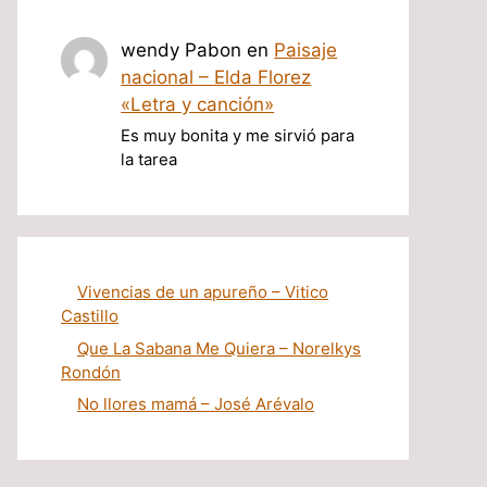
wendy Pabon
en
Paisaje
nacional – Elda Florez
«Letra y canción»
Es muy bonita y me sirvió para
la tarea
Vivencias de un apureño – Vitico
Castillo
Que La Sabana Me Quiera – Norelkys
Rondón
No llores mamá – José Arévalo