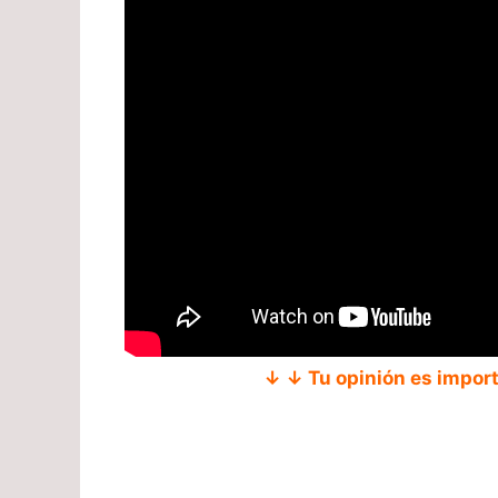
↓ ↓ Tu opinión es impor