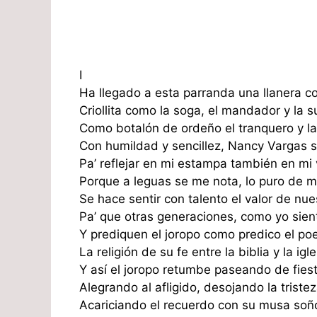
I
Ha llegado a esta parranda una llanera c
Criollita como la soga, el mandador y la s
Como botalón de ordeño el tranquero y la 
Con humildad y sencillez, Nancy Vargas 
Pa’ reflejar en mi estampa también en mi
Porque a leguas se me nota, lo puro de m
Se hace sentir con talento el valor de nue
Pa’ que otras generaciones, como yo sient
Y prediquen el joropo como predico el po
La religión de su fe entre la biblia y la igl
Y así el joropo retumbe paseando de fiest
Alegrando al afligido, desojando la triste
Acariciando el recuerdo con su musa soño