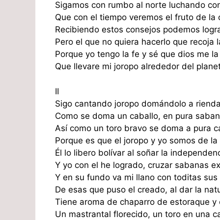
Sigamos con rumbo al norte luchando con
Que con el tiempo veremos el fruto de la
Recibiendo estos consejos podemos logra
Pero el que no quiera hacerlo que recoja l
Porque yo tengo la fe y sé que dios me l
Que llevare mi joropo alrededor del plane
II
Sigo cantando joropo domándolo a rienda
Como se doma un caballo, en pura saban
Así como un toro bravo se doma a pura c
Porque es que el joropo y yo somos de la
Él lo libero bolívar al soñar la independen
Y yo con el he logrado, cruzar sabanas e
Y en su fundo va mi llano con toditas sus 
De esas que puso el creado, al dar la nat
Tiene aroma de chaparro de estoraque y d
Un mastrantal florecido, un toro en una ca