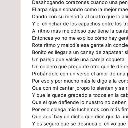
Desahogando corazones cuando una pena
El arpa sigue sonando como la mejor mae
Dando con su melodía al cuatro que lo al
Y el chinchar de los capachos entre los 
Al ritmo más melodioso que tiene la canta
Entonces yo no me explico cómo hay gent
Rota ritmo y melodía esa gente sin conci
Bonito es llegar a un caney de zapatear s
Un parejo que valcie una pareja coqueta
Un coplero que pregunte otro que le dé r
Probándole con un verso el amor de una 
Por eso y por mucho más le digo a la con
Que con mi cantar joropo lo sienten y se 
Y que le quede grabado a todos en la ca
Que el que defiende lo nuestro no deben
Por eso colega mío luchemos con más fir
Que aquí hay un dicho que dice que la uni
Y es seguro que se desnuca el chivo que 