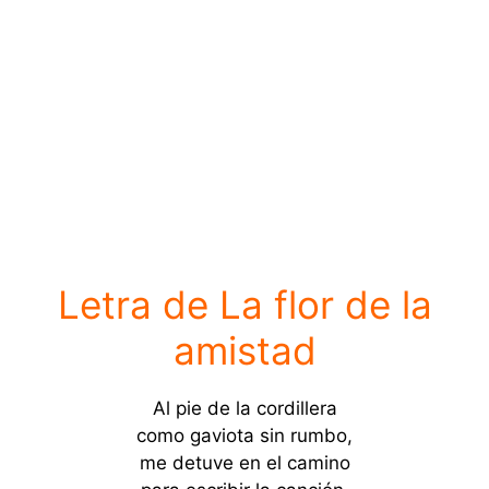
Letra de La flor de la
amistad
Al pie de la cordillera
como gaviota sin rumbo,
me detuve en el camino