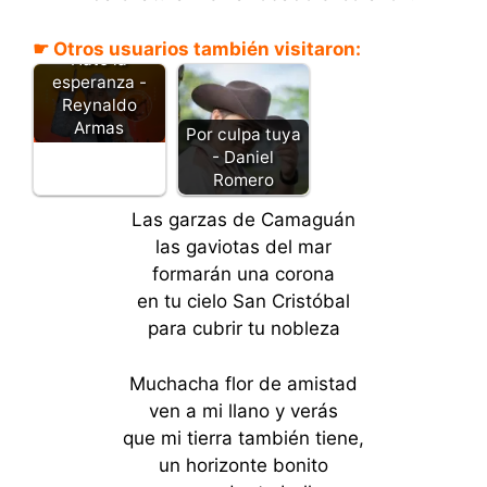
☛ Otros usuarios también visitaron:
Hato la
esperanza -
Reynaldo
Armas
Por culpa tuya
- Daniel
Romero
Las garzas de Camaguán
las gaviotas del mar
formarán una corona
en tu cielo San Cristóbal
para cubrir tu nobleza
Muchacha flor de amistad
ven a mi llano y verás
que mi tierra también tiene,
un horizonte bonito