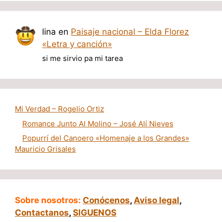
lina
en
Paisaje nacional – Elda Florez
«Letra y canción»
si me sirvio pa mi tarea
Mi Verdad – Rogelio Ortiz
Romance Junto Al Molino – José Alí Nieves
Popurrí del Canoero «Homenaje a los Grandes»
Mauricio Grisales
Sobre nosotros:
Conócenos
,
Aviso legal
,
Contactanos
,
SIGUENOS