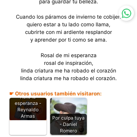
para guardar tu belleza.
Cuando los páramos de invierno te cobijen
quiero estar a tu lado como llama,
cubrirte con mi ardiente resplandor
y aprender por ti como se ama.
Rosal de mi esperanza
rosal de inspiración,
linda criatura me ha robado el corazón
linda criatura me ha robado el corazón.
☛ Otros usuarios también visitaron:
Hato la
esperanza -
Reynaldo
Armas
Por culpa tuya
- Daniel
Romero