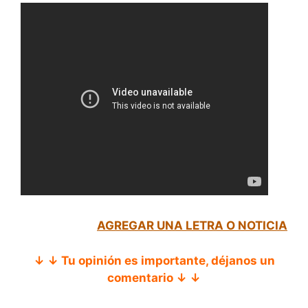
AGREGAR UNA LETRA O NOTICIA
↓ ↓ Tu opinión es importante, déjanos un
comentario ↓ ↓