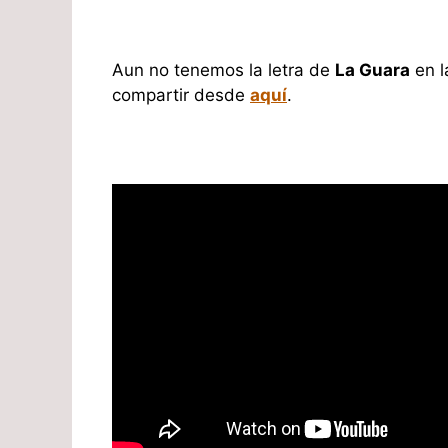
Aun no tenemos la letra de
La Guara
en l
compartir desde
aquí
.