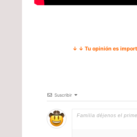
↓ ↓ Tu opinión es impor
Suscribir