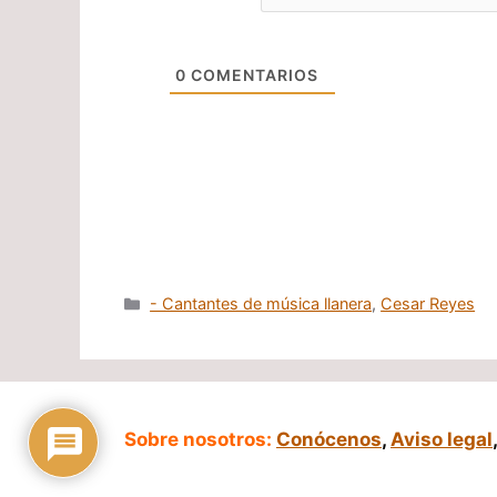
0
COMENTARIOS
Categorías
- Cantantes de música llanera
,
Cesar Reyes
Sobre nosotros:
Conócenos
,
Aviso legal