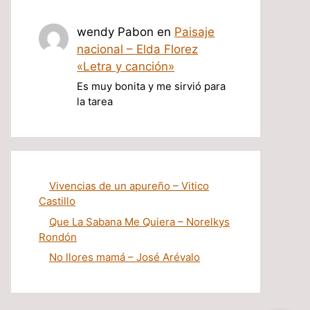
wendy Pabon
en
Paisaje
nacional – Elda Florez
«Letra y canción»
Es muy bonita y me sirvió para
la tarea
Vivencias de un apureño – Vitico
Castillo
Que La Sabana Me Quiera – Norelkys
Rondón
No llores mamá – José Arévalo