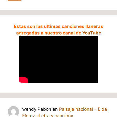
Estas son las ultimas canciones llaneras
agregadas a nuestro canal de
YouTube
wendy Pabon
en
Paisaje nacional – Elda
Florez «Letra y canción»