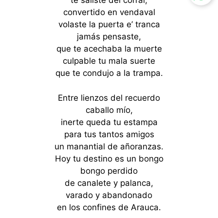
te saliste del corral,
convertido en vendaval
volaste la puerta e’ tranca
jamás pensaste,
que te acechaba la muerte
culpable tu mala suerte
que te condujo a la trampa.
Entre lienzos del recuerdo
caballo mío,
inerte queda tu estampa
para tus tantos amigos
un manantial de añoranzas.
Hoy tu destino es un bongo
bongo perdido
de canalete y palanca,
varado y abandonado
en los confines de Arauca.