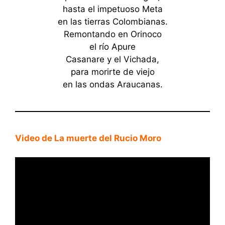
hasta el impetuoso Meta
en las tierras Colombianas.
Remontando en Orinoco
el río Apure
Casanare y el Vichada,
para morirte de viejo
en las ondas Araucanas.
Video de La muerte del Rucio Moro