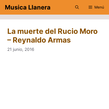
Saltar
Musica Llanera
Menú
al
contenido
La muerte del Rucio Moro
– Reynaldo Armas
21 junio, 2016