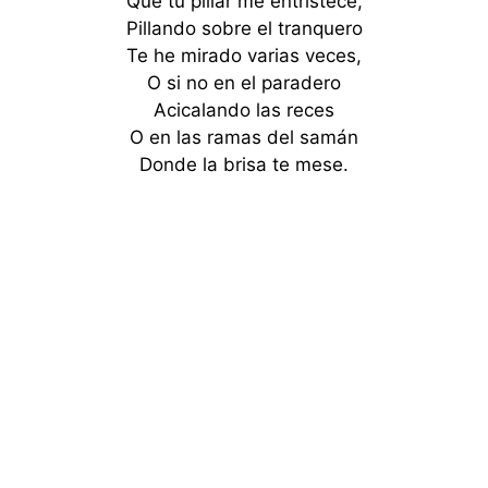
Que tu pillar me entristece,
Pillando sobre el tranquero
Te he mirado varias veces,
O si no en el paradero
Acicalando las reces
O en las ramas del samán
Donde la brisa te mese.