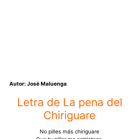
Autor: José Maluenga
Letra de La pena del
Chiriguare
No pilles más chiriguare