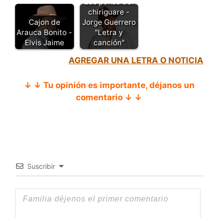
Las penas del
chiriguare -
Cajon de
Jorge Guerrero
Arauca Bonito -
"Letra y
Elvis Jaime
canción"
AGREGAR UNA LETRA O NOTICIA
↓ ↓ Tu opinión es importante, déjanos un
comentario ↓ ↓
Suscribir