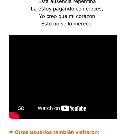
Esta ausencia repentina
La estoy pagando con creces,
Yo creo que mi corazón
Esto no se lo merece.
☛ Otros usuarios también visitaron: