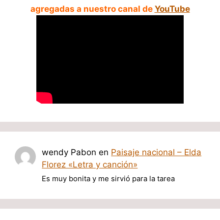
agregadas a nuestro canal de
YouTube
wendy Pabon
en
Paisaje nacional – Elda
Florez «Letra y canción»
Es muy bonita y me sirvió para la tarea