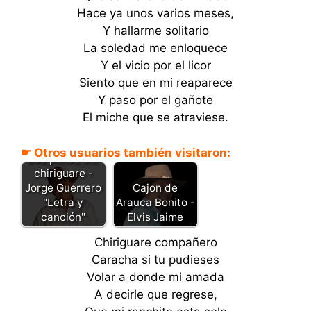
Hace ya unos varios meses,
Y hallarme solitario
La soledad me enloquece
Y el vicio por el licor
Siento que en mi reaparece
Y paso por el gañote
El miche que se atraviese.
☛ Otros usuarios también visitaron:
Las penas del
chiriguare -
Cajon de
Jorge Guerrero
Arauca Bonito -
"Letra y
Elvis Jaime
canción"
Chiriguare compañero
Caracha si tu pudieses
Volar a donde mi amada
A decirle que regrese,