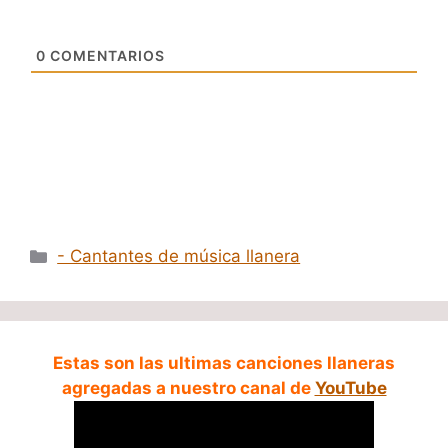
0
COMENTARIOS
Categorías
- Cantantes de música llanera
Estas son las ultimas canciones llaneras
agregadas a nuestro canal de
YouTube