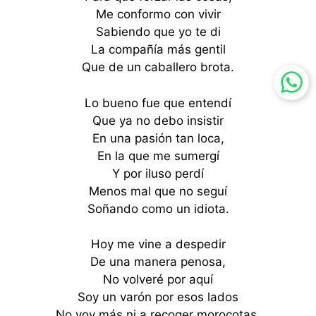
Me conformo con vivir
Sabiendo que yo te di
La compañía más gentil
Que de un caballero brota.
Lo bueno fue que entendí
Que ya no debo insistir
En una pasión tan loca,
En la que me sumergí
Y por iluso perdí
Menos mal que no seguí
Soñando como un idiota.
Hoy me vine a despedir
De una manera penosa,
No volveré por aquí
Soy un varón por esos lados
No voy más ni a recoger morocotas,