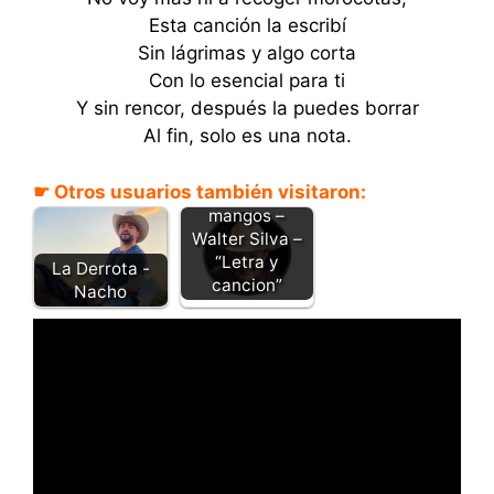
Esta canción la escribí
Sin lágrimas y algo corta
Con lo esencial para ti
Y sin rencor, después la puedes borrar
Al fin, solo es una nota.
☛ Otros usuarios también visitaron:
La de los
mangos –
Walter Silva –
“Letra y
La Derrota -
cancion”
Nacho