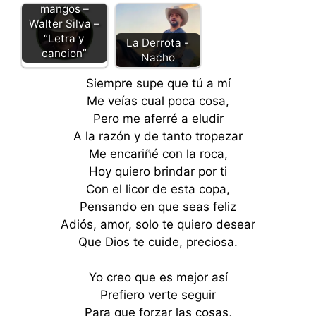
mangos –
Walter Silva –
“Letra y
La Derrota -
cancion”
Nacho
Siempre supe que tú a mí
Me veías cual poca cosa,
Pero me aferré a eludir
A la razón y de tanto tropezar
Me encariñé con la roca,
Hoy quiero brindar por ti
Con el licor de esta copa,
Pensando en que seas feliz
Adiós, amor, solo te quiero desear
Que Dios te cuide, preciosa.
Yo creo que es mejor así
Prefiero verte seguir
Para que forzar las cosas,