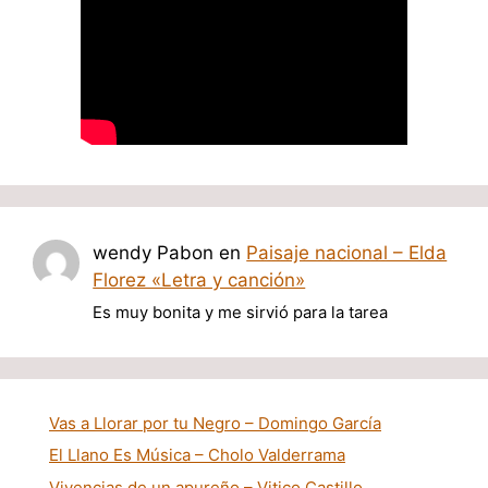
wendy Pabon
en
Paisaje nacional – Elda
Florez «Letra y canción»
Es muy bonita y me sirvió para la tarea
Vas a Llorar por tu Negro – Domingo García
El Llano Es Música – Cholo Valderrama
Vivencias de un apureño – Vitico Castillo