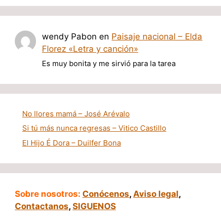
wendy Pabon
en
Paisaje nacional – Elda
Florez «Letra y canción»
Es muy bonita y me sirvió para la tarea
No llores mamá – José Arévalo
Si tú más nunca regresas – Vitico Castillo
El Hijo É Dora – Duilfer Bona
Sobre nosotros:
Conócenos
,
Aviso legal
,
Contactanos
,
SIGUENOS