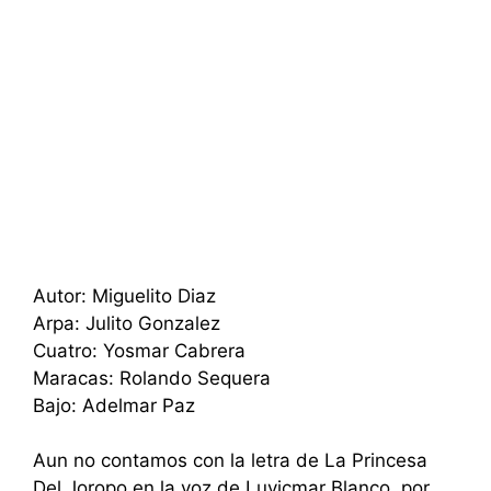
Autor: Miguelito Diaz
Arpa: Julito Gonzalez
Cuatro: Yosmar Cabrera
Maracas: Rolando Sequera
Bajo: Adelmar Paz
Aun no contamos con la letra de La Princesa
Del Joropo en la voz de Luvicmar Blanco, por