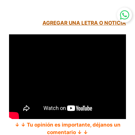
AGREGAR UNA LETRA O NOTICIA
↓ ↓ Tu opinión es importante, déjanos un
comentario ↓ ↓