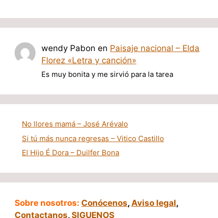
wendy Pabon
en
Paisaje nacional – Elda
Florez «Letra y canción»
Es muy bonita y me sirvió para la tarea
No llores mamá – José Arévalo
Si tú más nunca regresas – Vitico Castillo
El Hijo É Dora – Duilfer Bona
Sobre nosotros:
Conócenos
,
Aviso legal
,
Contactanos
,
SIGUENOS