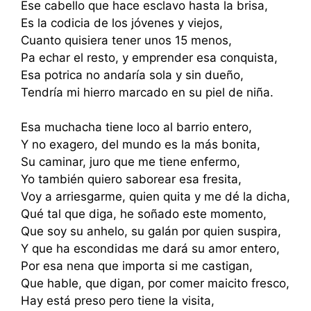
Ese cabello que hace esclavo hasta la brisa,
Es la codicia de los jóvenes y viejos,
Cuanto quisiera tener unos 15 menos,
Pa echar el resto, y emprender esa conquista,
Esa potrica no andaría sola y sin dueño,
Tendría mi hierro marcado en su piel de niña.
Esa muchacha tiene loco al barrio entero,
Y no exagero, del mundo es la más bonita,
Su caminar, juro que me tiene enfermo,
Yo también quiero saborear esa fresita,
Voy a arriesgarme, quien quita y me dé la dicha,
Qué tal que diga, he soñado este momento,
Que soy su anhelo, su galán por quien suspira,
Y que ha escondidas me dará su amor entero,
Por esa nena que importa si me castigan,
Que hable, que digan, por comer maicito fresco,
Hay está preso pero tiene la visita,