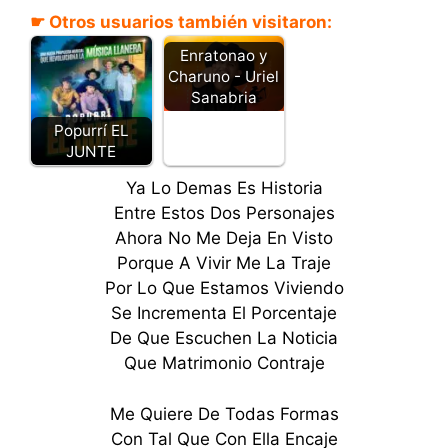
☛ Otros usuarios también visitaron:
Enratonao y
Charuno - Uriel
Sanabria
Popurrí EL
JUNTE
Ya Lo Demas Es Historia
Entre Estos Dos Personajes
Ahora No Me Deja En Visto
Porque A Vivir Me La Traje
Por Lo Que Estamos Viviendo
Se Incrementa El Porcentaje
De Que Escuchen La Noticia
Que Matrimonio Contraje
Me Quiere De Todas Formas
Con Tal Que Con Ella Encaje