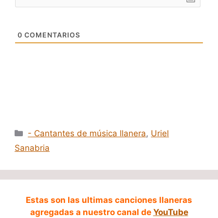
0
COMENTARIOS
Categorías
- Cantantes de música llanera
,
Uriel
Sanabria
Estas son las ultimas canciones llaneras
agregadas a nuestro canal de
YouTube