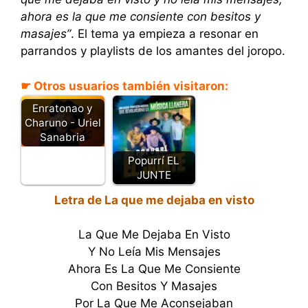
ahora es la que me consiente con besitos y
masajes”
. El tema ya empieza a resonar en
parrandos y playlists de los amantes del joropo.
☛ Otros usuarios también visitaron:
Enratonao y
Charuno - Uriel
Sanabria
Popurrí EL
JUNTE
Letra de La que me dejaba en visto
La Que Me Dejaba En Visto
Y No Leía Mis Mensajes
Ahora Es La Que Me Consiente
Con Besitos Y Masajes
Por La Que Me Aconsejaban