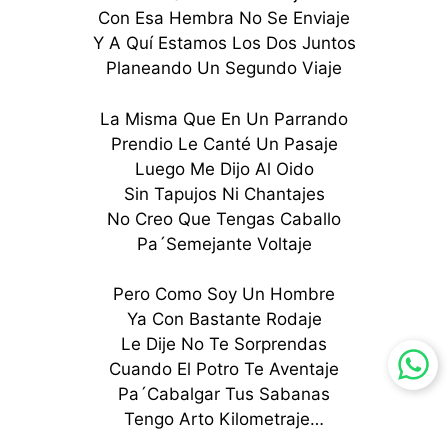
Con Esa Hembra No Se Enviaje
Y A Quí Estamos Los Dos Juntos
Planeando Un Segundo Viaje
La Misma Que En Un Parrando
Prendio Le Canté Un Pasaje
Luego Me Dijo Al Oido
Sin Tapujos Ni Chantajes
No Creo Que Tengas Caballo
Pa´Semejante Voltaje
Pero Como Soy Un Hombre
Ya Con Bastante Rodaje
Le Dije No Te Sorprendas
Cuando El Potro Te Aventaje
Pa´Cabalgar Tus Sabanas
Tengo Arto Kilometraje…