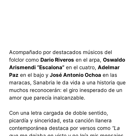
Acompañado por destacados músicos del
folclor como
Dario Riveros
en el arpa,
Oswaldo
Arismendi “Escalona”
en el cuatro,
Adelmar
Paz
en el bajo y
José Antonio Ochoa
en las
maracas, Sanabria le da vida a una historia que
muchos reconocerán: el giro inesperado de un
amor que parecía inalcanzable.
Con una letra cargada de doble sentido,
picardía y sinceridad, esta canción llanera
contemporánea destaca por versos como
“La
que me dejaba en visto y no leía mis mensajes,