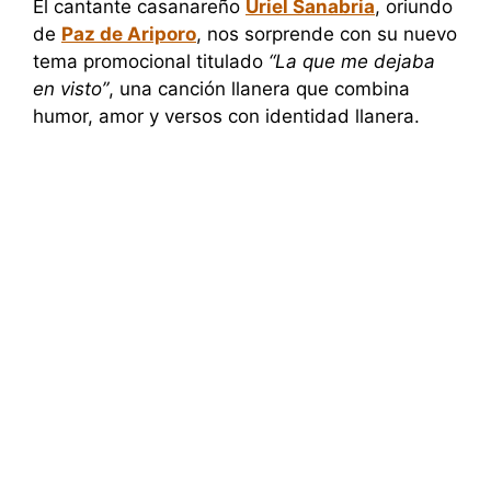
El cantante casanareño
Uriel Sanabria
, oriundo
de
Paz de Ariporo
, nos sorprende con su nuevo
tema promocional titulado
“La que me dejaba
en visto”
, una canción llanera que combina
humor, amor y versos con identidad llanera.