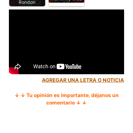
Rondon
AGREGAR UNA LETRA O NOTICIA
↓ ↓ Tu opinión es importante, déjanos un
comentario ↓ ↓