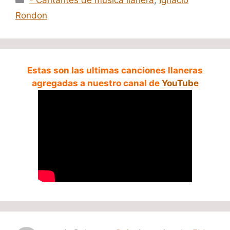
Rondon
Estas son las ultimas canciones llaneras
agregadas a nuestro canal de
YouTube