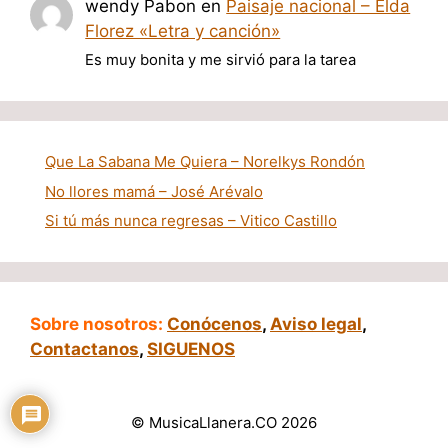
wendy Pabon
en
Paisaje nacional – Elda
Florez «Letra y canción»
Es muy bonita y me sirvió para la tarea
Que La Sabana Me Quiera – Norelkys Rondón
No llores mamá – José Arévalo
Si tú más nunca regresas – Vitico Castillo
Sobre nosotros:
Conócenos
,
Aviso legal
,
Contactanos
,
SIGUENOS
© MusicaLlanera.CO 2026