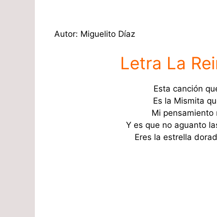
Autor: Miguelito Díaz
Letra La Re
Esta canción qu
Es la Mismita q
Mi pensamiento 
Y es que no aguanto la
Eres la estrella dor