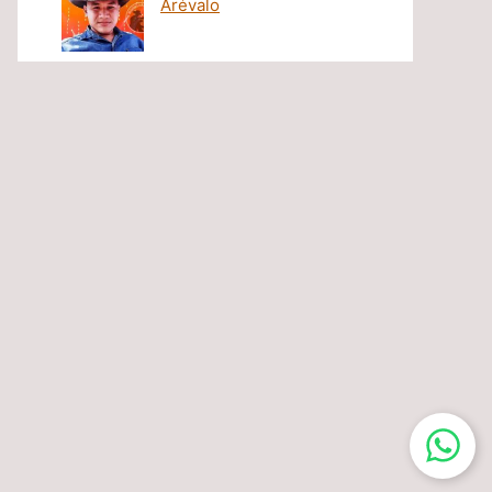
Arévalo