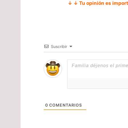
↓ ↓ Tu opinión es impor
Suscribir
0
COMENTARIOS