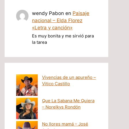
wendy Pabon
en
Paisaje
nacional – Elda Florez
«Letra y canción»
Es muy bonita y me sirvió para
la tarea
Vivencias de un apureño –
Vitico Castillo
Que La Sabana Me Quiera
– Norelkys Rondón
No llores mamá – José