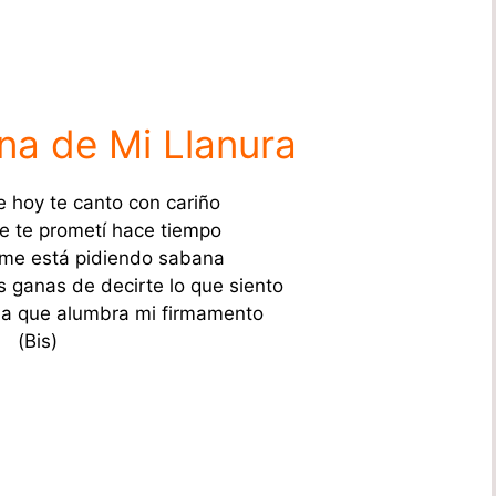
ina de Mi Llanura
e hoy te canto con cariño
ue te prometí hace tiempo
me está pidiendo sabana
s ganas de decirte lo que siento
ada que alumbra mi firmamento
(Bis)