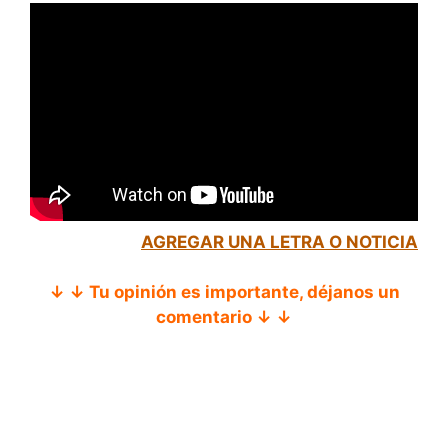
AGREGAR UNA LETRA O NOTICIA
↓ ↓ Tu opinión es importante, déjanos un
comentario ↓ ↓