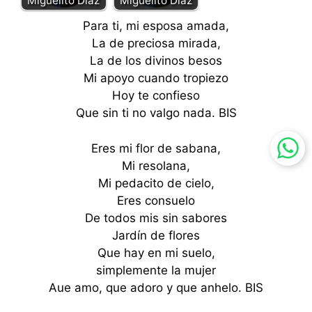
Miguelito Diaz
Miguelito Díaz
Para ti, mi esposa amada,
La de preciosa mirada,
La de los divinos besos
Mi apoyo cuando tropiezo
Hoy te confieso
Que sin ti no valgo nada. BIS
Eres mi flor de sabana,
Mi resolana,
Mi pedacito de cielo,
Eres consuelo
De todos mis sin sabores
Jardín de flores
Que hay en mi suelo,
simplemente la mujer
Aue amo, que adoro y que anhelo. BIS