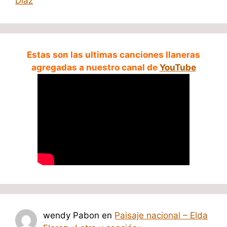
Diaz
Estas son las ultimas canciones llaneras
agregadas a nuestro canal de
YouTube
wendy Pabon
en
Paisaje nacional – Elda