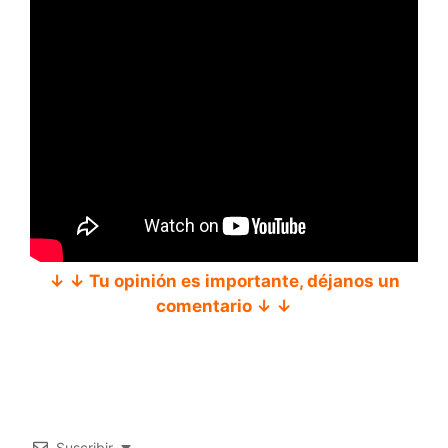
↓ ↓ Tu opinión es importante, déjanos un
comentario ↓ ↓
Suscribir