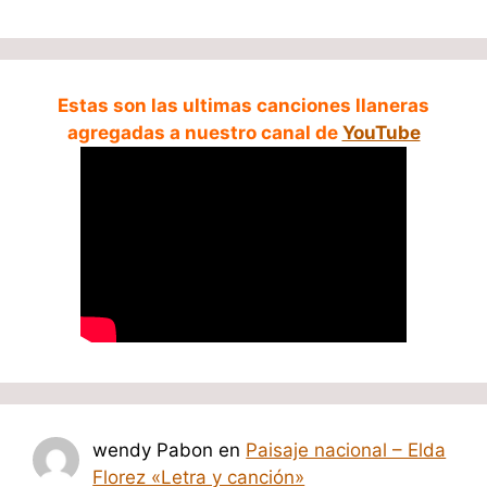
Estas son las ultimas canciones llaneras
agregadas a nuestro canal de
YouTube
wendy Pabon
en
Paisaje nacional – Elda
Florez «Letra y canción»