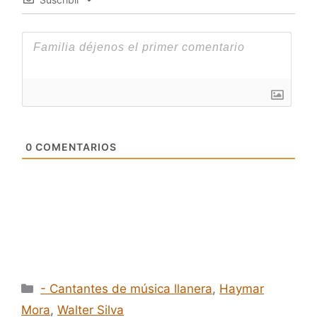
0
COMENTARIOS
Categorías
- Cantantes de música llanera
,
Haymar
Mora
,
Walter Silva