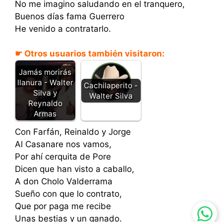
No me imagino saludando en el tranquero,
Buenos días fama Guerrero
He venido a contratarlo.
☛ Otros usuarios también visitaron:
Jamás morirás
llanura - Walter
Cachilaperito -
Silva y
Walter Silva
Reynaldo
Armas
Con Farfán, Reinaldo y Jorge
Al Casanare nos vamos,
Por ahí cerquita de Pore
Dicen que han visto a caballo,
A don Cholo Valderrama
Sueño con que lo contrato,
Que por paga me recibe
Unas bestias y un ganado.