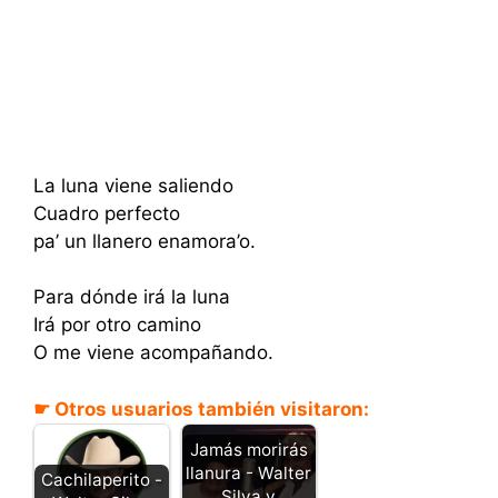
La luna viene saliendo
Cuadro perfecto
pa’ un llanero enamora’o.
Para dónde irá la luna
Irá por otro camino
O me viene acompañando.
☛ Otros usuarios también visitaron:
Jamás morirás
llanura - Walter
Cachilaperito -
Silva y