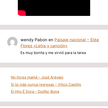
wendy Pabon
en
Paisaje nacional – Elda
Florez «Letra y canción»
Es muy bonita y me sirvió para la tarea
No llores mamá – José Arévalo
Si tú más nunca regresas – Vitico Castillo
El Hijo É Dora – Duilfer Bona