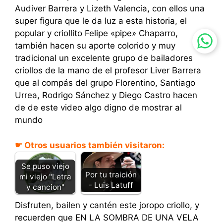
Audiver Barrera y Lizeth Valencia, con ellos una
super figura que le da luz a esta historia, el
popular y criollito Felipe «pipe» Chaparro,
también hacen su aporte colorido y muy
tradicional un excelente grupo de bailadores
criollos de la mano de el profesor Liver Barrera
que al compás del grupo Florentino, Santiago
Urrea, Rodrigo Sánchez y Diego Castro hacen
de de este video algo digno de mostrar al
mundo
☛ Otros usuarios también visitaron:
Se puso viejo
Por tu traición
mi viejo "Letra
- Luis Latuff
y cancion"
Disfruten, bailen y cantén este joropo criollo, y
recuerden que EN LA SOMBRA DE UNA VELA