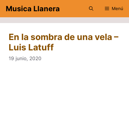
Saltar
Musica Llanera
Menú
al
contenido
En la sombra de una vela –
Luis Latuff
19 junio, 2020