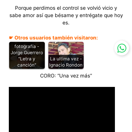
Porque perdimos el control se volvió vicio y
sabe amor así que bésame y entrégate que hoy
es.
☛ Otros usuarios también visitaron:
La ultima
fotografía -
Jorge Guerrero
"Letra y
La ultima vez -
canción"
Ignacio Rondon
CORO: ”Una vez más”