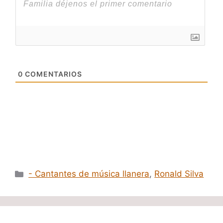
0
COMENTARIOS
Categorías
- Cantantes de música llanera
,
Ronald Silva