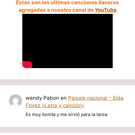
Estas son las ultimas canciones llaneras
agregadas a nuestro canal de
YouTube
wendy Pabon
en
Paisaje nacional – Elda
Florez «Letra y canción»
Es muy bonita y me sirvió para la tarea