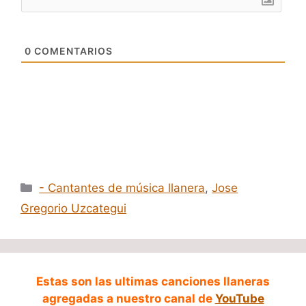
0
COMENTARIOS
Categorías
- Cantantes de música llanera
,
Jose
Gregorio Uzcategui
Estas son las ultimas canciones llaneras
agregadas a nuestro canal de
YouTube