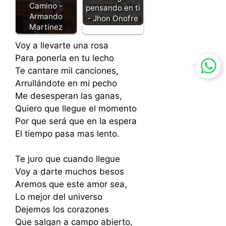
Camino -
pensando en ti
Armando
- Jhon Onofre
Martinez
Voy a llevarte una rosa
Para ponerla en tu lecho
Te cantare mil canciones,
Arrullándote en mi pecho
Me desesperan las ganas,
Quiero que llegue el momento
Por que será que en la espera
El tiempo pasa mas lento.
Te juro que cuando llegue
Voy a darte muchos besos
Aremos que este amor sea,
Lo mejor del universo
Dejemos los corazones
Que salgan a campo abierto,