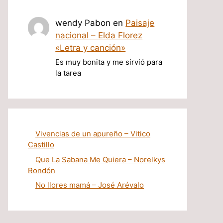
wendy Pabon
en
Paisaje
nacional – Elda Florez
«Letra y canción»
Es muy bonita y me sirvió para
la tarea
Vivencias de un apureño – Vitico
Castillo
Que La Sabana Me Quiera – Norelkys
Rondón
No llores mamá – José Arévalo