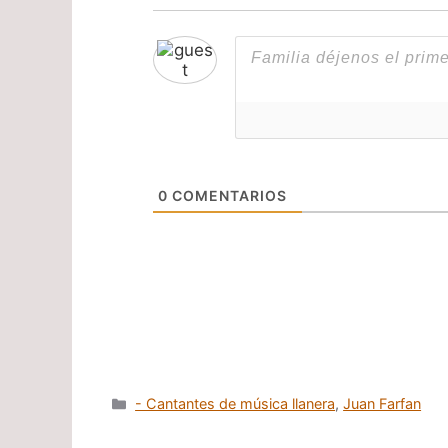
0
COMENTARIOS
Categorías
- Cantantes de música llanera
,
Juan Farfan