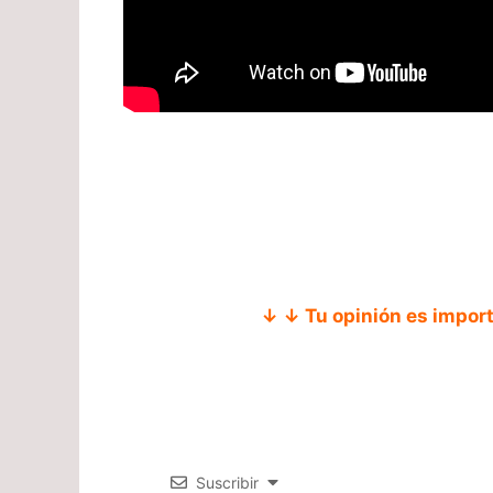
↓ ↓ Tu opinión es impor
Suscribir