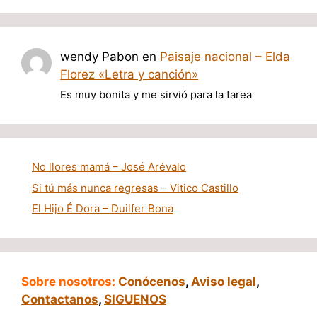
wendy Pabon
en
Paisaje nacional – Elda
Florez «Letra y canción»
Es muy bonita y me sirvió para la tarea
No llores mamá – José Arévalo
Si tú más nunca regresas – Vitico Castillo
El Hijo É Dora – Duilfer Bona
Sobre nosotros:
Conócenos
,
Aviso legal
,
Contactanos
,
SIGUENOS