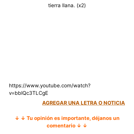
tierra llana. (x2)
https://www.youtube.com/watch?
v=bbIQc3TLCgE
AGREGAR UNA LETRA O NOTICIA
↓ ↓ Tu opinión es importante, déjanos un
comentario ↓ ↓