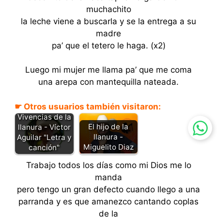
muchachito
la leche viene a buscarla y se la entrega a su
madre
pa’ que el tetero le haga. (x2)
Luego mi mujer me llama pa’ que me coma
una arepa con mantequilla nateada.
☛ Otros usuarios también visitaron:
Vivencias de la
El hijo de la
llanura - Víctor
llanura -
Aguilar "Letra y
Miguelito Diaz
canción"
Trabajo todos los días como mi Dios me lo
manda
pero tengo un gran defecto cuando llego a una
parranda y es que amanezco cantando coplas
de la