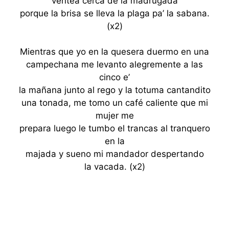
ventea cerca de la madrugada
porque la brisa se lleva la plaga pa’ la sabana.
(x2)
Mientras que yo en la quesera duermo en una
campechana me levanto alegremente a las
cinco e’
la mañana junto al rego y la totuma cantandito
una tonada, me tomo un café caliente que mi
mujer me
prepara luego le tumbo el trancas al tranquero
en la
majada y sueno mi mandador despertando
la vacada. (x2)