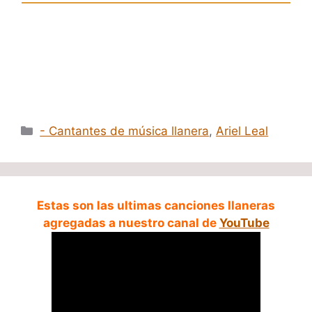
Categorías
- Cantantes de música llanera
,
Ariel Leal
Estas son las ultimas canciones llaneras
agregadas a nuestro canal de
YouTube