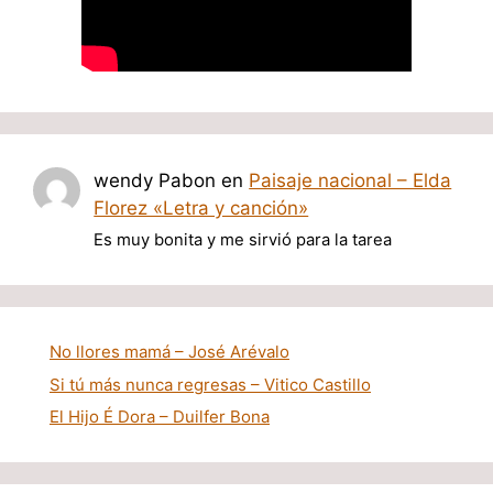
wendy Pabon
en
Paisaje nacional – Elda
Florez «Letra y canción»
Es muy bonita y me sirvió para la tarea
No llores mamá – José Arévalo
Si tú más nunca regresas – Vitico Castillo
El Hijo É Dora – Duilfer Bona