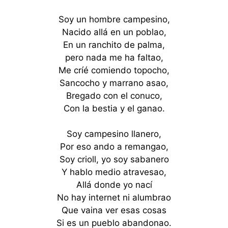
Soy un hombre campesino,
Nacido allá en un poblao,
En un ranchito de palma,
pero nada me ha faltao,
Me críé comiendo topocho,
Sancocho y marrano asao,
Bregado con el conuco,
Con la bestia y el ganao.
Soy campesino llanero,
Por eso ando a remangao,
Soy crioll, yo soy sabanero
Y hablo medio atravesao,
Allá donde yo nací
No hay internet ni alumbrao
Que vaina ver esas cosas
Si es un pueblo abandonao.