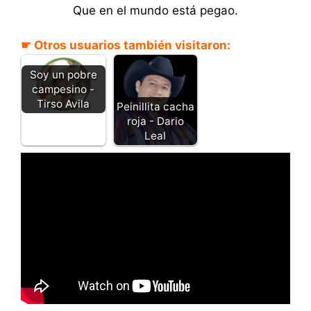
Que en el mundo está pegao.
☛ Otros usuarios también visitaron:
Soy un pobre
campesino -
Tirso Avila
Peinillita cacha
roja - Dario
Leal