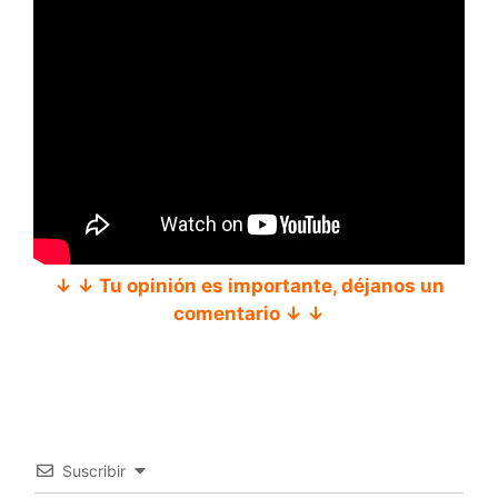
↓ ↓ Tu opinión es importante, déjanos un
comentario ↓ ↓
Suscribir