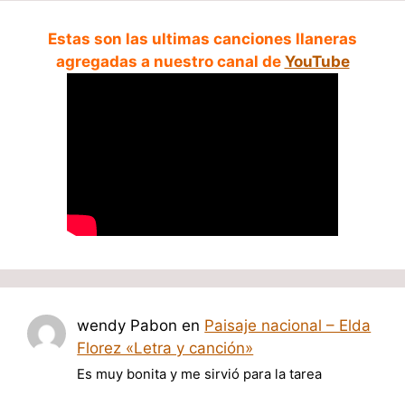
Estas son las ultimas canciones llaneras
agregadas a nuestro canal de
YouTube
wendy Pabon
en
Paisaje nacional – Elda
Florez «Letra y canción»
Es muy bonita y me sirvió para la tarea