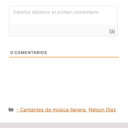
0
COMENTARIOS
Categorías
- Cantantes de música llanera
,
Nelson Díaz