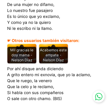
De una mujer no difamo,
Lo nuestro fue pasajero
Es lo único que yo exclamo,
Y como ya no la quiero
Ni le escribo ni la llamo.
☛ Otros usuarios también visitaron:
Mil gracias le
Acabemos este
doy mama -
empate -
Nelson Díaz
Nelson Díaz
Por ahí disque anda diciendo
A grito entero mi exnovia, que yo la aclamo,
Que le ruego, la venero
Que la celo y le reclamo,
Si habla con sus compañeros
O sale con otro chamo. (BIS)