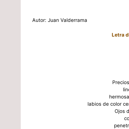
Autor: Juan Valderrama
Letra 
Precio
li
hermosa 
labios de color ce
Ojos d
co
penetr