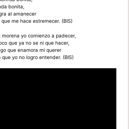
da bonita,
gra al amanecer
ta que me hace estremecer. (BIS)
 morena yo comienzo a padecer,
oco que ya no se ni que hacer,
algo que enamora mi querer
 que yo no logro entender. (BIS)