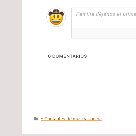
0
COMENTARIOS
Categorías
- Cantantes de música llanera