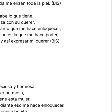
a me erizan toda la piel. (BIS)
sabe lo que tiene,
za con su querer,
ranto que me hace enloquecer,
 que es la que me hace poder,
 y así expresar mi querer (BIS)
reciosa y hermosa,
er hermosa,
iene esta mujer,
diante eso me hace enloquecer.
onrisa bonita,