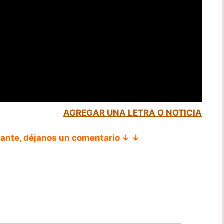
AGREGAR UNA LETRA O NOTICIA
tante, déjanos un comentario ↓ ↓