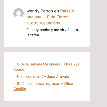
wendy Pabon
en
Paisaje
nacional – Elda Florez
«Letra y canción»
Es muy bonita y me sirvió para
la tarea
Que La Sabana Me Quiera – Norelkys
Rondón
No llores mamá – José Arévalo
Si tú más nunca regresas – Vitico
Castillo