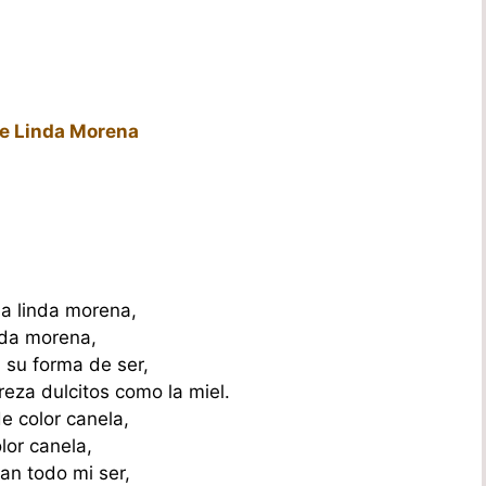
de Linda Morena
sa linda morena,
nda morena,
su forma de ser,
reza dulcitos como la miel.
e color canela,
lor canela,
an todo mi ser,