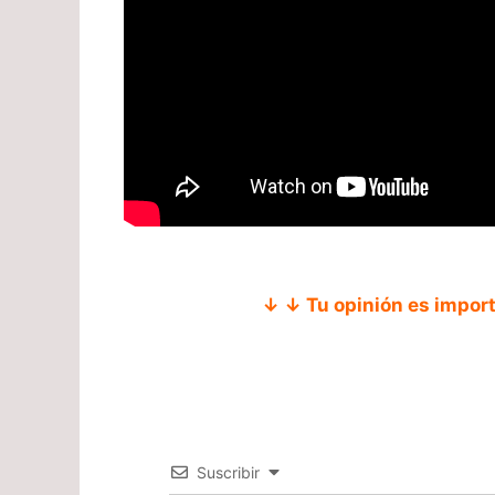
↓ ↓ Tu opinión es impor
Suscribir