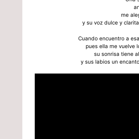
an
me ale
y su voz dulce y clari
Cuando encuentro a esa
pues ella me vuelve l
su sonrisa tiene 
y sus labios un encanto