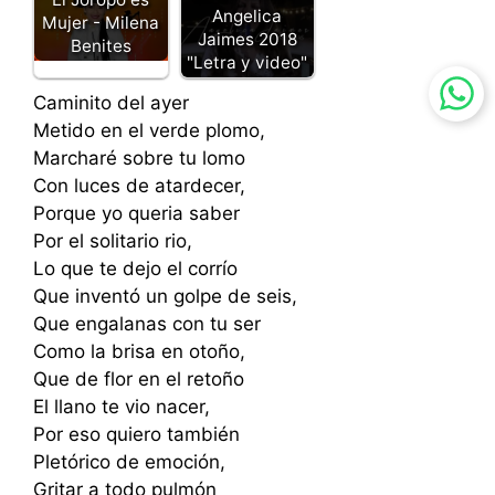
Angelica
Mujer - Milena
Jaimes 2018
Benites
"Letra y video"
Caminito del ayer
Metido en el verde plomo,
Marcharé sobre tu lomo
Con luces de atardecer,
Porque yo queria saber
Por el solitario rio,
Lo que te dejo el corrío
Que inventó un golpe de seis,
Que engalanas con tu ser
Como la brisa en otoño,
Que de flor en el retoño
El llano te vio nacer,
Por eso quiero también
Pletórico de emoción,
Gritar a todo pulmón