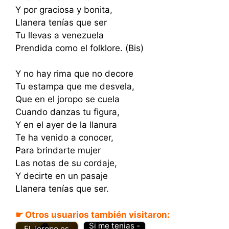
Y por graciosa y bonita,
Llanera tenías que ser
Tu llevas a venezuela
Prendida como el folklore. (Bis)
Y no hay rima que no decore
Tu estampa que me desvela,
Que en el joropo se cuela
Cuando danzas tu figura,
Y en el ayer de la llanura
Te ha venido a conocer,
Para brindarte mujer
Las notas de su cordaje,
Y decirte en un pasaje
Llanera tenías que ser.
☛ Otros usuarios también visitaron:
Si me tenias -
El Joropo es