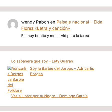
wendy Pabon
en
Paisaje nacional – Elda
Florez «Letra y canción»
Es muy bonita y me sirvió para la tarea
Lo sabanera que soy – Lety Guaran
Soy la Barbie del Joropo – Adricarlis
Borges
Vas a Llorar por tu Negro – Domingo García