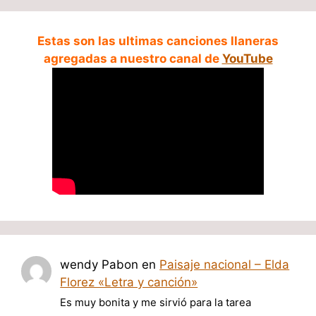
Estas son las ultimas canciones llaneras
agregadas a nuestro canal de
YouTube
wendy Pabon
en
Paisaje nacional – Elda
Florez «Letra y canción»
Es muy bonita y me sirvió para la tarea