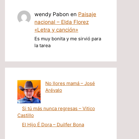
wendy Pabon
en
Paisaje
nacional – Elda Florez
«Letra y canción»
Es muy bonita y me sirvió para
la tarea
No llores mamá – José
Arévalo
Si tú más nunca regresas – Vitico
Castillo
El Hijo É Dora – Duilfer Bona