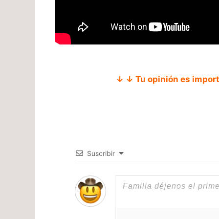
↓ ↓ Tu opinión es impor
Suscribir