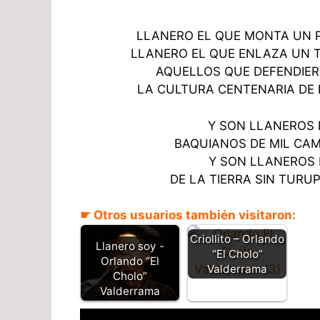
LLANERO EL QUE MONTA UN 
LLANERO EL QUE ENLAZA UN 
AQUELLOS QUE DEFENDIE
LA CULTURA CENTENARIA DE 
Y SON LLANEROS 
BAQUIANOS DE MIL CA
Y SON LLANEROS 
DE LA TIERRA SIN TURUP
☛ Otros usuarios también visitaron:
Criollito – Orlando
Llanero soy -
“El Cholo”
Orlando “El
Valderrama
Cholo”
Valderrama