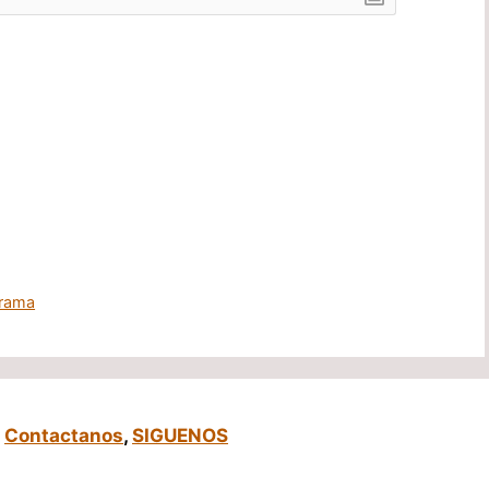
rrama
,
Contactanos
,
SIGUENOS