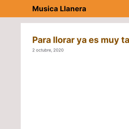
Saltar
Musica Llanera
al
contenido
Para llorar ya es muy t
2 octubre, 2020