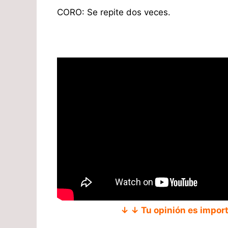
CORO: Se repite dos veces.
↓ ↓ Tu opinión es impor