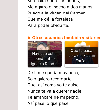
Se oculta sobre los andes,
Me agarro el pecho a dos manos
Ruego a la virgen del Carmen
Que me dé la fortaleza
Para poder olvidarte.
☛ Otros usuarios también visitaron:
Que te pasa
Hay que estar
corazon - Juan
pendiente -
Farfan
Ignacio Rondon
De ti me queda muy poco,
Solo quiero recordarte
Que, así como yo te quise
Nunca te va a querer nadie
Te arrancaré de mi pecho,
Así pase lo que pase.