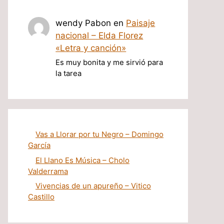
wendy Pabon
en
Paisaje
nacional – Elda Florez
«Letra y canción»
Es muy bonita y me sirvió para
la tarea
Vas a Llorar por tu Negro – Domingo
García
El Llano Es Música – Cholo
Valderrama
Vivencias de un apureño – Vitico
Castillo