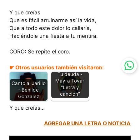
Y que creías
Que es fácil arruinarme así la vida,
Que a todo este dolor lo callaría,
Haciéndole una fiesta a tu mentira.
CORO: Se repite el coro.
☛ Otros usuarios también visitaron:
Tu deuda -
Mayra Tovar
Canto al Jarillo
"Letra y
- Benilde
canción"
Gonzalez
Y que creías…
AGREGAR UNA LETRA O NOTICIA