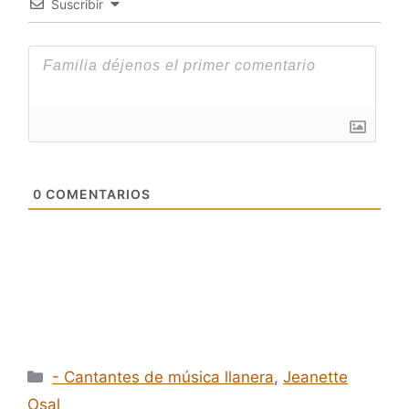
Suscribir
0
COMENTARIOS
Categorías
- Cantantes de música llanera
,
Jeanette
Osal