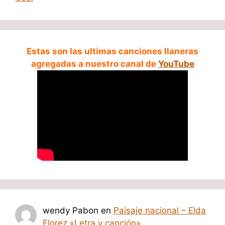
Estas son las ultimas canciones llaneras
agregadas a nuestro canal de
YouTube
wendy Pabon
en
Paisaje nacional – Elda
Florez «Letra y canción»