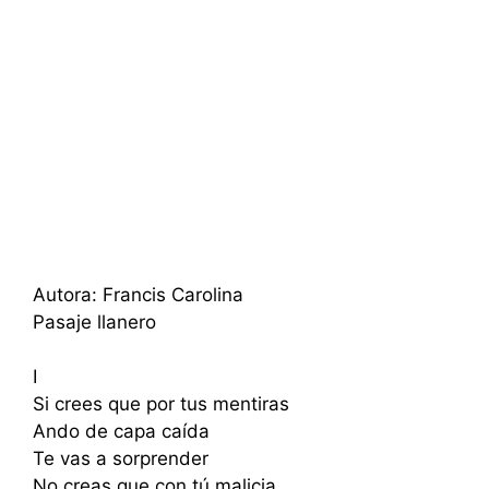
Autora: Francis Carolina
Pasaje llanero
I
Si crees que por tus mentiras
Ando de capa caída
Te vas a sorprender
No creas que con tú malicia