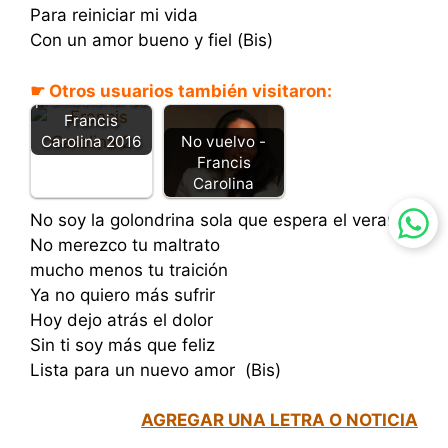
Para reiniciar mi vida
Con un amor bueno y fiel (Bis)
Descargar el
☛ Otros usuarios también visitaron:
promocional de
Francis
Carolina 2016
No vuelvo -
Francis
Carolina
No soy la golondrina sola que espera el verano
No merezco tu maltrato
mucho menos tu traición
Ya no quiero más sufrir
Hoy dejo atrás el dolor
Sin ti soy más que feliz
Lista para un nuevo amor (Bis)
AGREGAR UNA LETRA O NOTICIA