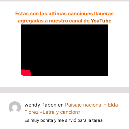
Estas son las ultimas canciones llaneras
agregadas a nuestro canal de
YouTube
wendy Pabon
en
Paisaje nacional – Elda
Florez «Letra y canción»
Es muy bonita y me sirvió para la tarea