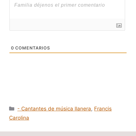
0
COMENTARIOS
Categorías
- Cantantes de música llanera
,
Francis
Carolina