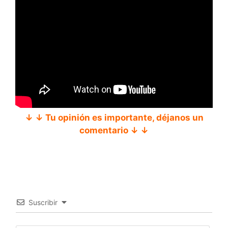
↓ ↓ Tu opinión es importante, déjanos un
comentario ↓ ↓
Suscribir