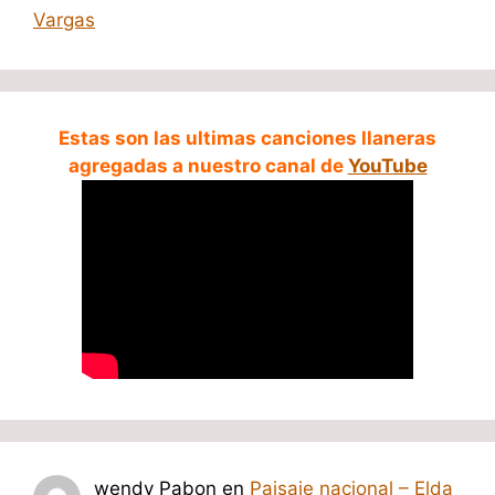
Vargas
Estas son las ultimas canciones llaneras
agregadas a nuestro canal de
YouTube
wendy Pabon
en
Paisaje nacional – Elda