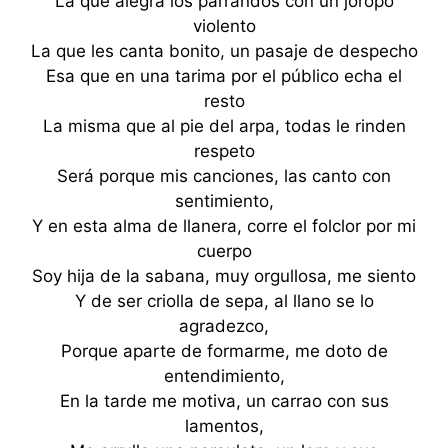
La que alegra los parrandos con un joropo
violento
La que les canta bonito, un pasaje de despecho
Esa que en una tarima por el público echa el
resto
La misma que al pie del arpa, todas le rinden
respeto
Será porque mis canciones, las canto con
sentimiento,
Y en esta alma de llanera, corre el folclor por mi
cuerpo
Soy hija de la sabana, muy orgullosa, me siento
Y de ser criolla de sepa, al llano se lo
agradezco,
Porque aparte de formarme, me doto de
entendimiento,
En la tarde me motiva, un carrao con sus
lamentos,