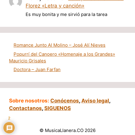
Florez «Letra y canción»
Es muy bonita y me sirvió para la tarea
Romance Junto Al Molino – José Alí Nieves
Popurrí del Canoero «Homenaje a los Grandes»
Mauricio Grisales
Doctora – Juan Farfan
Sobre nosotros:
Conócenos
,
Aviso legal
,
Contactanos
,
SIGUENOS
2
© MusicaLlanera.CO 2026