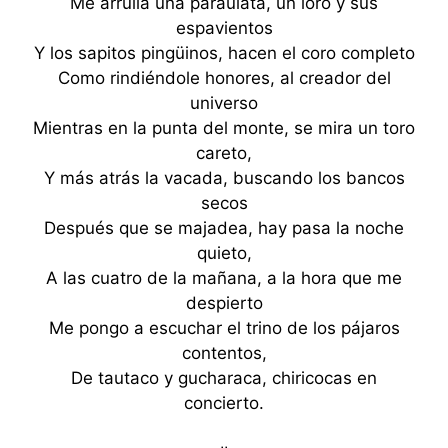
Me arrulla una paraulata, un loro y sus
espavientos
Y los sapitos pingüinos, hacen el coro completo
Como rindiéndole honores, al creador del
universo
Mientras en la punta del monte, se mira un toro
careto,
Y más atrás la vacada, buscando los bancos
secos
Después que se majadea, hay pasa la noche
quieto,
A las cuatro de la mañana, a la hora que me
despierto
Me pongo a escuchar el trino de los pájaros
contentos,
De tautaco y gucharaca, chiricocas en
concierto.