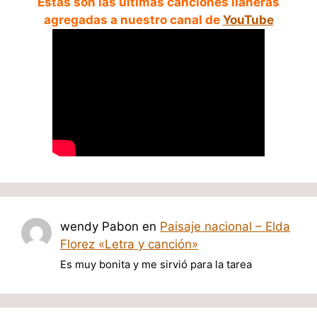
Estas son las ultimas canciones llaneras
agregadas a nuestro canal de
YouTube
wendy Pabon
en
Paisaje nacional – Elda
Florez «Letra y canción»
Es muy bonita y me sirvió para la tarea