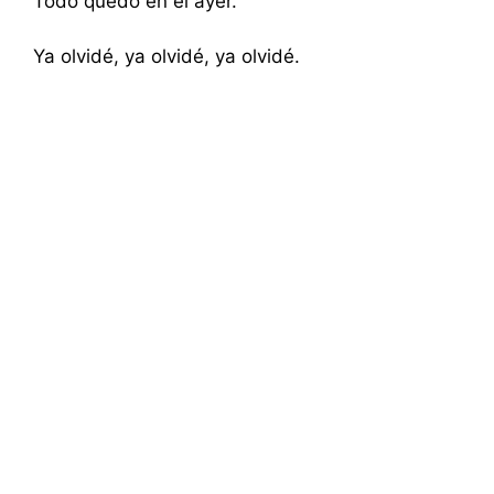
Todo quedó en el ayer.
Ya olvidé, ya olvidé, ya olvidé.