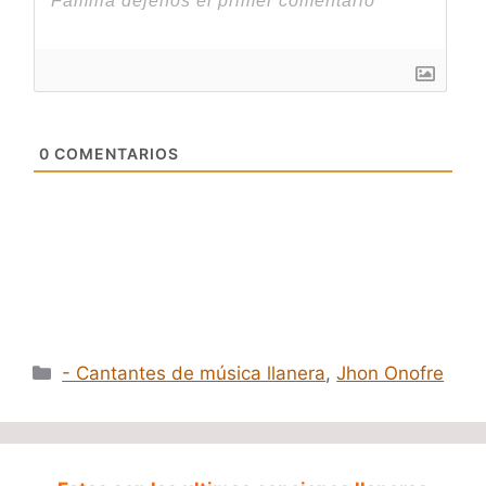
0
COMENTARIOS
Categorías
- Cantantes de música llanera
,
Jhon Onofre