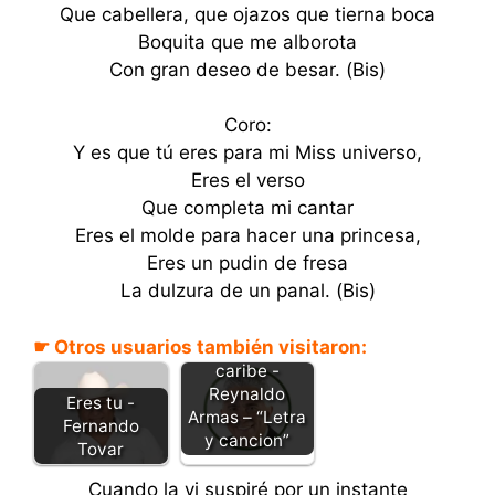
Que cabellera, que ojazos que tierna boca
Boquita que me alborota
Con gran deseo de besar. (Bis)
Coro:
Y es que tú eres para mi Miss universo,
Eres el verso
Que completa mi cantar
Eres el molde para hacer una princesa,
Eres un pudin de fresa
La dulzura de un panal. (Bis)
☛ Otros usuarios también visitaron:
La perla del
caribe -
Reynaldo
Eres tu -
Armas – “Letra
Fernando
y cancion”
Tovar
Cuando la vi suspiré por un instante