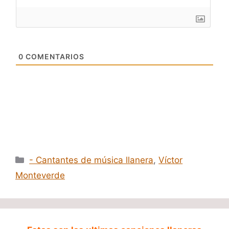
0
COMENTARIOS
Categorías
- Cantantes de música llanera
,
Víctor
Monteverde