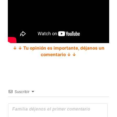
↓ ↓ Tu opinión es importante, déjanos un
comentario ↓ ↓
Suscribir