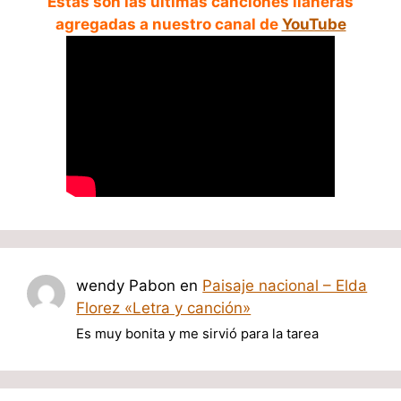
Estas son las ultimas canciones llaneras
agregadas a nuestro canal de
YouTube
wendy Pabon
en
Paisaje nacional – Elda
Florez «Letra y canción»
Es muy bonita y me sirvió para la tarea