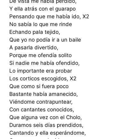
De vista me había perdido,
Y ella atrás con el guarapo
Pensando que me había ido, X2
No sabía lo que me rinde
Echando pala tejido,
Que yo no podía ir a un baile
A pasarla divertido,
Porque me ofendía solito
Si nadie me había ofendido,
Lo importante era probar
Los corticos escogidos, X2
Que como si fuera poco
Bastante había amanecido,
Viéndome contrapuntear,
Con cantantes conocidos,
Que alguna vez con el Cholo,
Duramos seis días prendidos,
Cantando y ella esperándome,