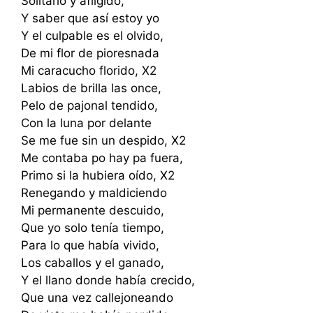
Solitario y afligido,
Y saber que así estoy yo
Y el culpable es el olvido,
De mi flor de pioresnada
Mi caracucho florido, X2
Labios de brilla las once,
Pelo de pajonal tendido,
Con la luna por delante
Se me fue sin un despido, X2
Me contaba po hay pa fuera,
Primo si la hubiera oído, X2
Renegando y maldiciendo
Mi permanente descuido,
Que yo solo tenía tiempo,
Para lo que había vivido,
Los caballos y el ganado,
Y el llano donde había crecido,
Que una vez callejoneando