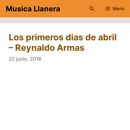
Saltar
Musica Llanera
Menú
al
contenido
Los primeros dias de abril
– Reynaldo Armas
22 junio, 2016