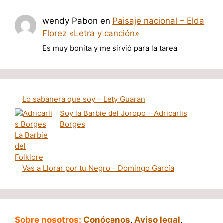
wendy Pabon
en
Paisaje nacional – Elda
Florez «Letra y canción»
Es muy bonita y me sirvió para la tarea
Lo sabanera que soy – Lety Guaran
Soy la Barbie del Joropo – Adricarlis
Borges
Vas a Llorar por tu Negro – Domingo García
Sobre nosotros:
Conócenos
,
Aviso legal
,