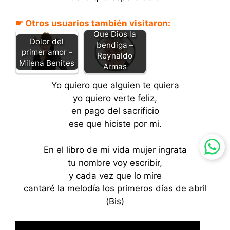
☛ Otros usuarios también visitaron:
Que Dios la
Dolor del
bendiga –
primer amor -
Reynaldo
Milena Benites
Armas
Yo quiero que alguien te quiera
yo quiero verte feliz,
en pago del sacrificio
ese que hiciste por mi.
En el libro de mi vida mujer ingrata
tu nombre voy escribir,
y cada vez que lo mire
cantaré la melodía los primeros días de abril
(Bis)