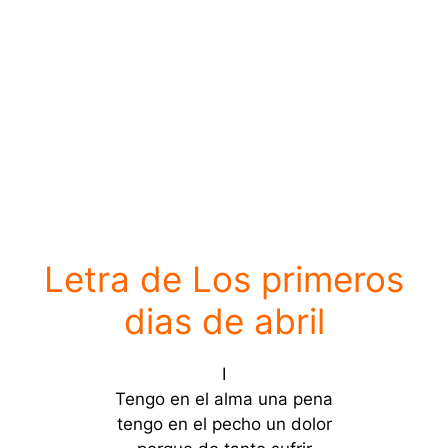
Letra de Los primeros
dias de abril
I
Tengo en el alma una pena
tengo en el pecho un dolor