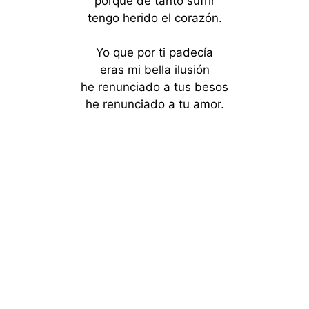
porque de tanto sufrir
tengo herido el corazón.
Yo que por ti padecía
eras mi bella ilusión
he renunciado a tus besos
he renunciado a tu amor.