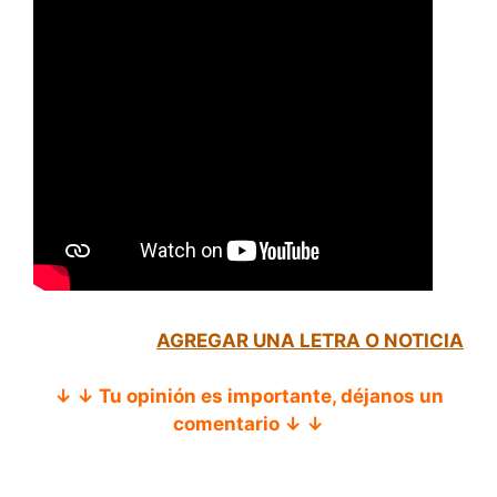
AGREGAR UNA LETRA O NOTICIA
↓ ↓ Tu opinión es importante, déjanos un
comentario ↓ ↓