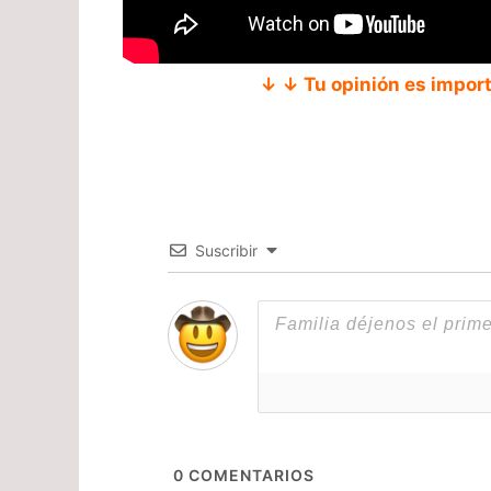
↓ ↓ Tu opinión es impor
Suscribir
0
COMENTARIOS