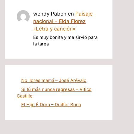
wendy Pabon
en
Paisaje
nacional – Elda Florez
«Letra y canción»
Es muy bonita y me sirvió para
la tarea
No llores mamá – José Arévalo
Si tú más nunca regresas – Vitico
Castillo
El Hijo É Dora – Duilfer Bona