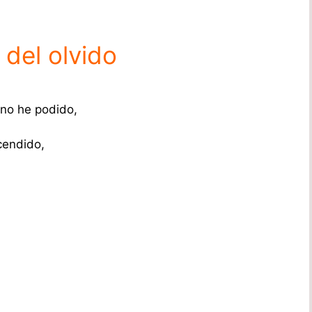
 del olvido
no he podido,
cendido,