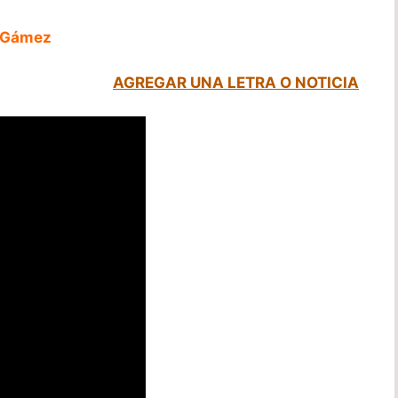
n Gámez
AGREGAR UNA LETRA O NOTICIA