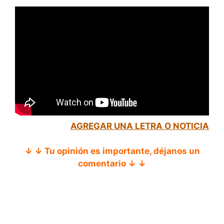
AGREGAR UNA LETRA O NOTICIA
↓ ↓ Tu opinión es importante, déjanos un
comentario ↓ ↓