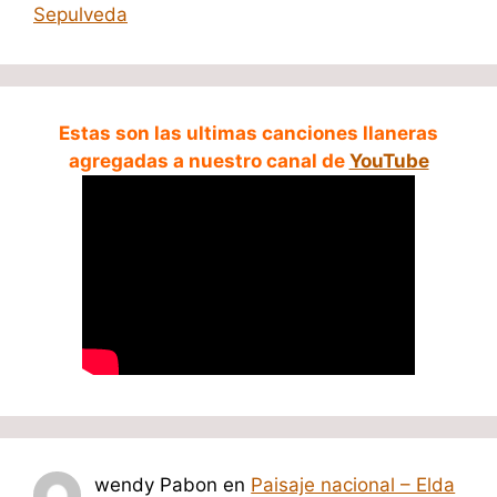
Sepulveda
Estas son las ultimas canciones llaneras
agregadas a nuestro canal de
YouTube
wendy Pabon
en
Paisaje nacional – Elda