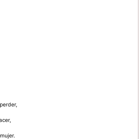
perder,
acer,
mujer.