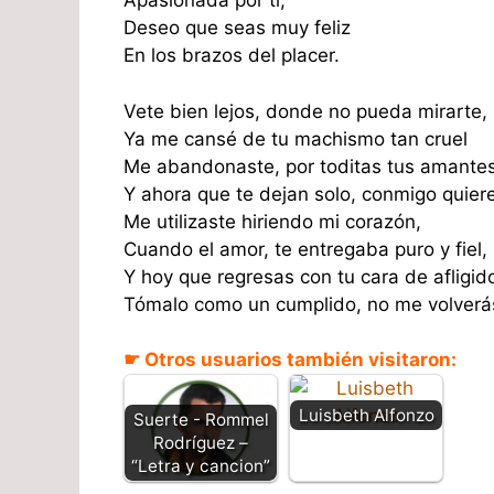
Apasionada por ti,
Deseo que seas muy feliz
En los brazos del placer.
Vete bien lejos, donde no pueda mirarte,
Ya me cansé de tu machismo tan cruel
Me abandonaste, por toditas tus amantes
Y ahora que te dejan solo, conmigo quiere
Me utilizaste hiriendo mi corazón,
Cuando el amor, te entregaba puro y fiel,
Y hoy que regresas con tu cara de afligid
Tómalo como un cumplido, no me volverás
☛ Otros usuarios también visitaron:
Luisbeth Alfonzo
Suerte - Rommel
Rodríguez –
“Letra y cancion”