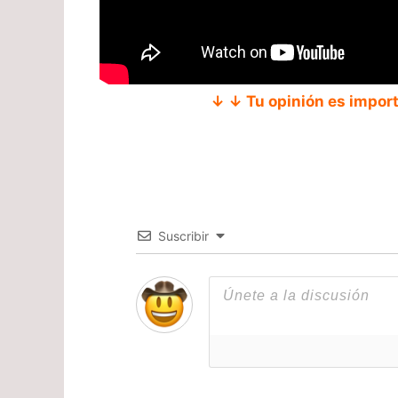
↓ ↓ Tu opinión es impor
Suscribir