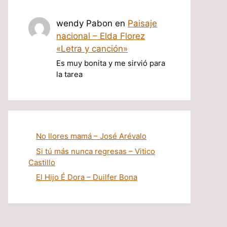
wendy Pabon
en
Paisaje
nacional – Elda Florez
«Letra y canción»
Es muy bonita y me sirvió para
la tarea
No llores mamá – José Arévalo
Si tú más nunca regresas – Vitico
Castillo
El Hijo É Dora – Duilfer Bona