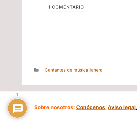
1
COMENTARIO
Categorías
- Cantantes de música llanera
1
Sobre nosotros:
Conócenos
,
Aviso legal