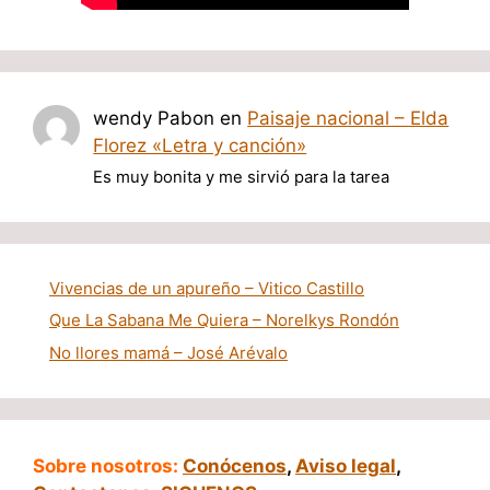
wendy Pabon
en
Paisaje nacional – Elda
Florez «Letra y canción»
Es muy bonita y me sirvió para la tarea
Vivencias de un apureño – Vitico Castillo
Que La Sabana Me Quiera – Norelkys Rondón
No llores mamá – José Arévalo
Sobre nosotros:
Conócenos
,
Aviso legal
,