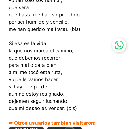
yo tan solo soy normal,
que sera
que hasta me han sorprendido
por ser humilde y sencillo,
me han querido maltratar. (bis)
Si esa es la vida
la que nos marca el camino,
que debemos recorrer
para mal o para bien
a mi me tocó esta ruta,
y que le vamos hacer
si hay que perder
aun no estoy resignado,
dejemen seguir luchando
que mi deseo es vencer. (bis)
☛ Otros usuarios también visitaron:
Debemos