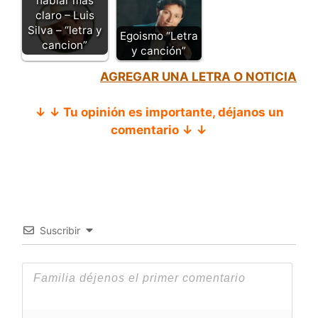
hablar mas
claro – Luis
Silva – “letra y
Egoismo “Letra
cancion”
y canción”
AGREGAR UNA LETRA O NOTICIA
↓ ↓ Tu opinión es importante, déjanos un
comentario ↓ ↓
Suscribir