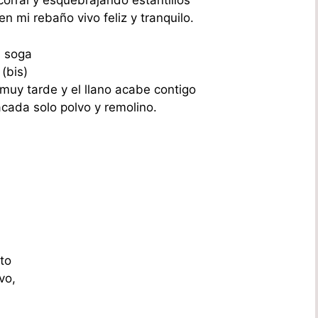
orral y esquebrajando estantillos
n mi rebaño vivo feliz y tranquilo.
a soga
(bis)
muy tarde y el llano acabe contigo
cada solo polvo y remolino.
to
vo,