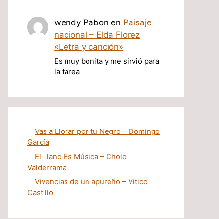
wendy Pabon
en
Paisaje
nacional – Elda Florez
«Letra y canción»
Es muy bonita y me sirvió para
la tarea
Vas a Llorar por tu Negro – Domingo
García
El Llano Es Música – Cholo
Valderrama
Vivencias de un apureño – Vitico
Castillo