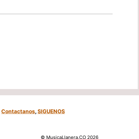
,
Contactanos
,
SIGUENOS
© MusicaLlanera.CO 2026