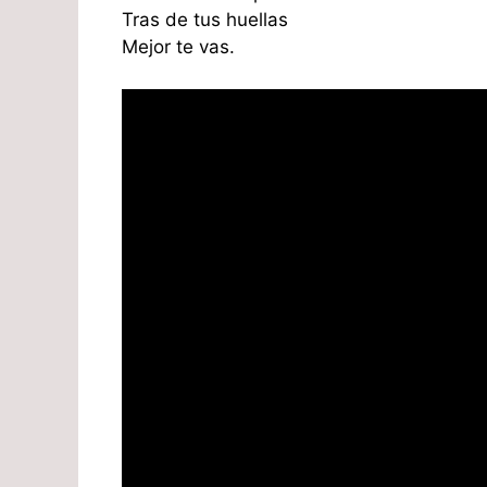
Tras de tus huellas
Mejor te vas.