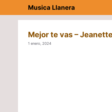
Saltar
Musica Llanera
al
contenido
Mejor te vas – Jeanette
1 enero, 2024