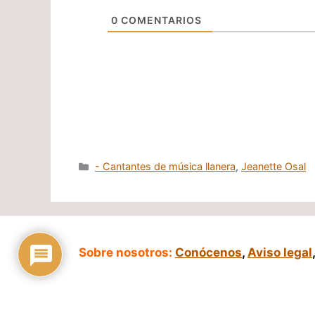
0
COMENTARIOS
Categorías
- Cantantes de música llanera
,
Jeanette Osal
Sobre nosotros:
Conócenos
,
Aviso legal