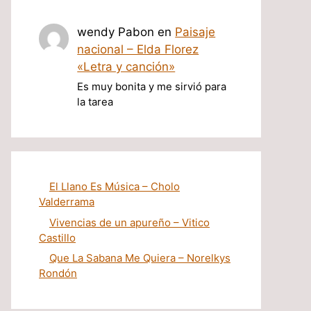
wendy Pabon
en
Paisaje
nacional – Elda Florez
«Letra y canción»
Es muy bonita y me sirvió para
la tarea
El Llano Es Música – Cholo
Valderrama
Vivencias de un apureño – Vitico
Castillo
Que La Sabana Me Quiera – Norelkys
Rondón