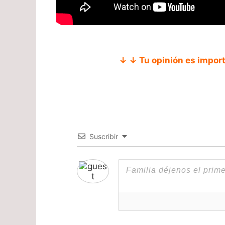
↓ ↓ Tu opinión es impor
Suscribir