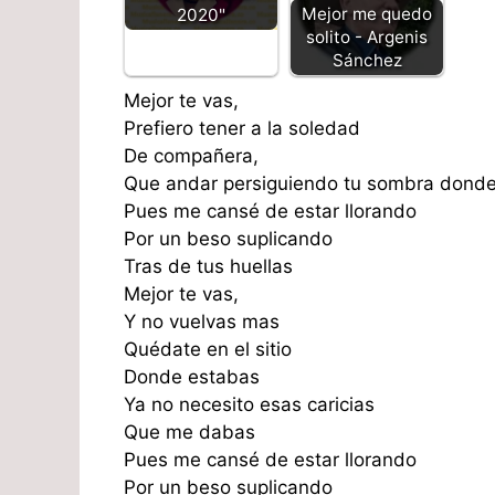
Mejor me quedo
2020"
solito - Argenis
Sánchez
Mejor te vas,
Prefiero tener a la soledad
De compañera,
Que andar persiguiendo tu sombra donde
Pues me cansé de estar llorando
Por un beso suplicando
Tras de tus huellas
Mejor te vas,
Y no vuelvas mas
Quédate en el sitio
Donde estabas
Ya no necesito esas caricias
Que me dabas
Pues me cansé de estar llorando
Por un beso suplicando