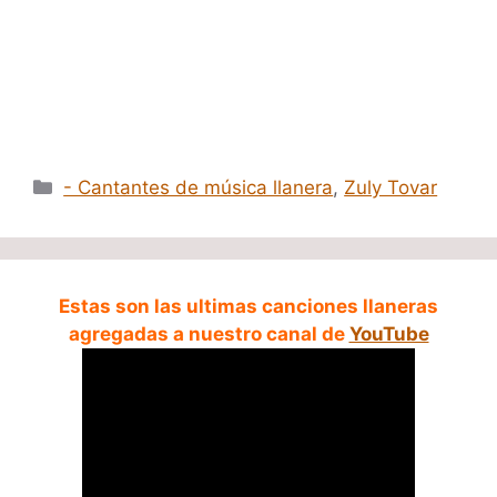
Categorías
- Cantantes de música llanera
,
Zuly Tovar
Estas son las ultimas canciones llaneras
agregadas a nuestro canal de
YouTube