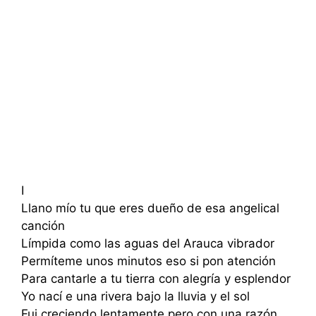
I
Llano mío tu que eres dueño de esa angelical
canción
Límpida como las aguas del Arauca vibrador
Permíteme unos minutos eso si pon atención
Para cantarle a tu tierra con alegría y esplendor
Yo nací e una rivera bajo la lluvia y el sol
Fui creciendo lentamente pero con una razón