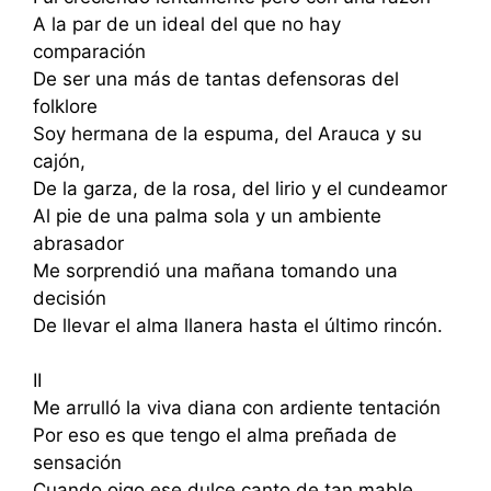
A la par de un ideal del que no hay
comparación
De ser una más de tantas defensoras del
folklore
Soy hermana de la espuma, del Arauca y su
cajón,
De la garza, de la rosa, del lirio y el cundeamor
Al pie de una palma sola y un ambiente
abrasador
Me sorprendió una mañana tomando una
decisión
De llevar el alma llanera hasta el último rincón.
II
Me arrulló la viva diana con ardiente tentación
Por eso es que tengo el alma preñada de
sensación
Cuando oigo ese dulce canto de tan mable