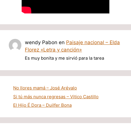
wendy Pabon
en
Paisaje nacional – Elda
Florez «Letra y canción»
Es muy bonita y me sirvió para la tarea
No llores mamá – José Arévalo
Si tú más nunca regresas – Vitico Castillo
El Hijo É Dora – Duilfer Bona