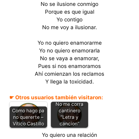
No se ilusione conmigo
Porque es que igual
Yo contigo
No me voy a ilusionar.
Yo no quiero enamorarme
Yo no quiero enamorarla
No se vaya a enamorar,
Pues si nos enamoramos
Ahí comienzan los reclamos
Y llega la toxicidad.
☛ Otros usuarios también visitaron:
No me corra
Como hago pa
cantinero
no quererte –
“Letra y
Vitico Castillo
cancion”
Yo quiero una relación