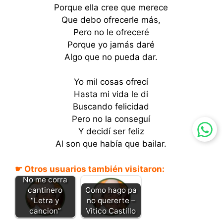
Porque ella cree que merece
Que debo ofrecerle más,
Pero no le ofreceré
Porque yo jamás daré
Algo que no pueda dar.
Yo mil cosas ofrecí
Hasta mi vida le di
Buscando felicidad
Pero no la conseguí
Y decidí ser feliz
Al son que había que bailar.
☛ Otros usuarios también visitaron:
No me corra
cantinero
Como hago pa
“Letra y
no quererte –
cancion”
Vitico Castillo